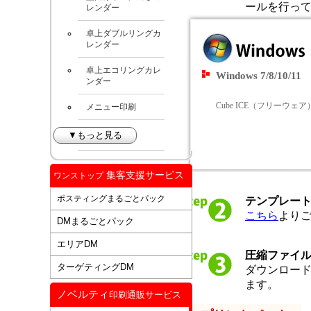
ールを行っ
レンダー
卓上ダブルリングカ
レンダー
卓上エコリングカレ
Windows 7/8/10/11
ンダー
Cube ICE（フリーウェア
メニュー印刷
▼もっと見る
集客支援サービス
ワンストップ
ポスティングまるごとパック
テンプレー
こちら
より
DMまるごとパック
エリアDM
圧縮ファイ
ターゲティングDM
ダウンロー
ます。
ノベルティ
印刷通販サービス