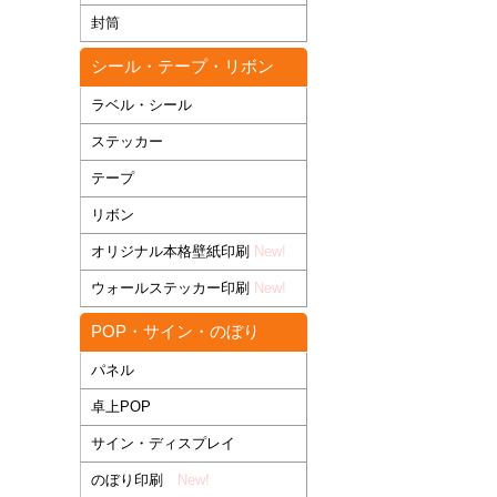
封筒
シール・テープ・リボン
ラベル・シール
ステッカー
テープ
リボン
オリジナル本格壁紙印刷
New!
ウォールステッカー印刷
New!
POP・サイン・のぼり
パネル
卓上POP
サイン・ディスプレイ
のぼり印刷
New!