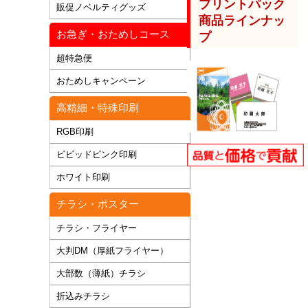
プリントパック
販促ノベルティグッズ
商品ラインナッ
お急ぎ・おためしコース
プ
超特急便
おためしキャンペーン
高精細・特殊印刷
RGB印刷
ビビッドピンク印刷
ホワイト印刷
チラシ・ポスター
チラシ・フライヤー
大判DM（厚紙フライヤー）
大部数（薄紙）チラシ
折込みチラシ