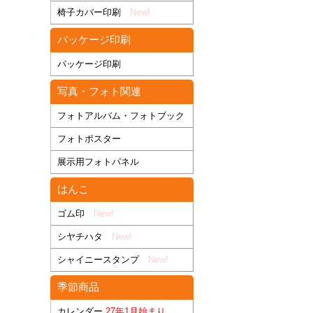
椅子カバー印刷
New!
パッケージ印刷
パッケージ印刷
写真・フォト関連
フォトアルバム・フォトブック
フォトポスター
展示用フォトパネル
はんこ
ゴム印
New!
シヤチハタ
New!
シャイニースタンプ
New!
季節商品
カレンダー
27年1月始まり