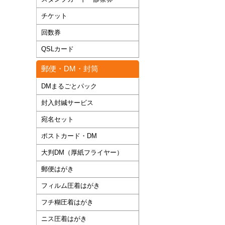
チケット
回数券
QSLカード
郵便・DM・封筒
DMまるごとパック
封入封緘サービス
宛名セット
ポストカード・DM
大判DM（厚紙フライヤー）
郵便はがき
フィルム圧着はがき
フチ糊圧着はがき
ニス圧着はがき