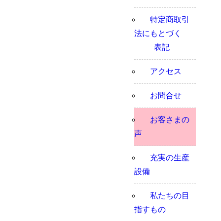
特定商取引
法にもとづく
表記
アクセス
お問合せ
お客さまの
声
充実の生産
設備
私たちの目
指すもの