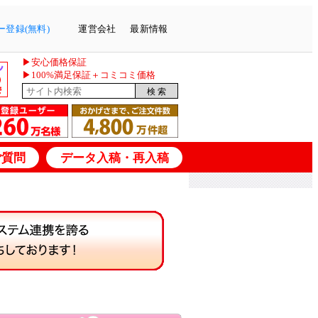
登録(無料)
運営会社
最新情報
▶安心価格保証
▶100%満足保証＋コミコミ価格
ご質問
データ入稿・再入稿