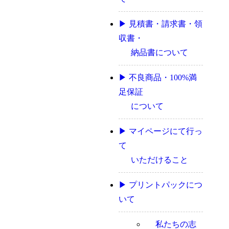
▶ 見積書・請求書・領
収書・
納品書について
▶ 不良商品・100%満
足保証
について
▶ マイページにて行っ
て
いただけること
▶ プリントパックにつ
いて
私たちの志