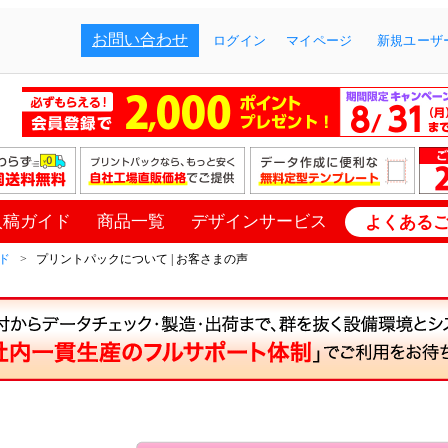
お問い合わせ
ログイン
マイページ
新規ユーザー
入稿ガイド
商品一覧
デザインサービス
よくある
ド
プリントパックについて | お客さまの声