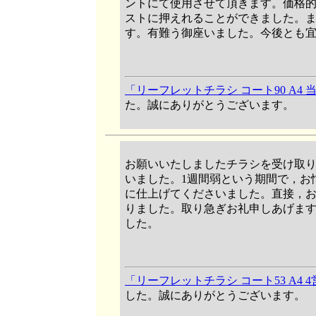
ントにて使用させて頂きます。価格
ストに押えれることができました。
す。有難う御座いました。今後とも
「リーフレットチラシ コート90 A4 
た。誠にありがとうございます。
お願いいたしましたチラシを受け取
いました。1週間弱という期間で，お
に仕上げてくださいました。直接，
りました。取り急ぎお礼申しあげま
した。
「リーフレットチラシ コート53 A4 
した。誠にありがとうございます。