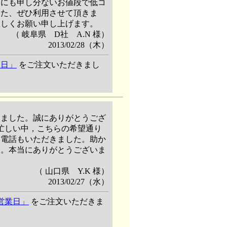
的にも申し分ないお値段で低コ
また、ぜひ利用させて頂きま
宜しくお願い申し上げます。
（ 岐阜県 D社 A.N 様）
2013/02/28（木）
当日」
をご注文いただきまし
りました。誠にありがとうござ
忙しい中，こちらの希望通り
お電話もいただきました。助か
す。本当にありがとうございま
（ 山口県 Y.K 様）
2013/02/27（水）
4営業日」
をご注文いただきま