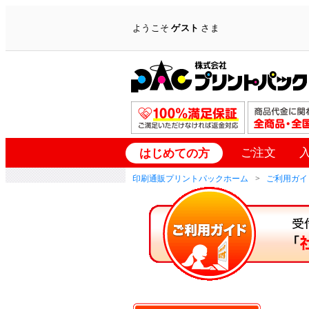
ようこそ
ゲスト
さま
ご注文
はじめての方
印刷通販プリントパックホーム
ご利用ガイ