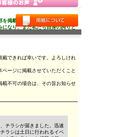
部を掲載させていただきます。
みになり、また私たち自身の誇りと
。
頂戴できれば幸いです。よろしけれ
本ページに掲載させていただくこと
掲載不可の場合は、その旨お知らせ
日、チラシが届きました。迅速
のチラシは土日に行われるイベ