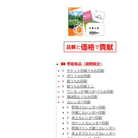
季節商品（期間限定）
チケット付紙うちわ印刷
ポリうちわ印刷
紙うちわ印刷
紙うちわ印刷ミニ
ワンタッチ(柄つき)うちわ印刷
飛沫防止うちわ印刷
カレンダー印刷
壁掛けカレンダー印刷
中綴じカレンダー印刷
卓上カレンダー印刷
ポケットカレンダー印刷
壁掛けリング綴じカレンダー
卓上ダブルリングカレンダー