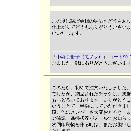
この度は講演会録の納品をどうもあ
仕上がりでどうもありがとうござい
いいたします。
「中綴じ冊子（モノクロ） コート90 A
きました。誠にありがとうございま
このたび、初めて注文いたしました
でしたが、納品されたチラシは、想
もおどろいております。ありがとう
いうことで、半額にしていただきま
段、他のメンバーも大変おどろき、
の確認、進捗状況がメールでお知ら
次回印刷物を作る時は、またお願い
たします。