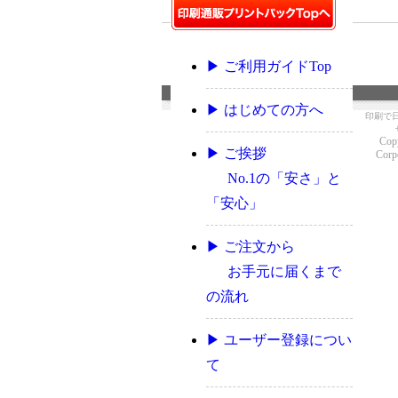
▶ ご利用ガイドTop
▶ はじめての方へ
印刷で
Copy
▶ ご挨拶
Corpo
No.1の「安さ」と
「安心」
▶ ご注文から
お手元に届くまで
の流れ
▶ ユーザー登録につい
て