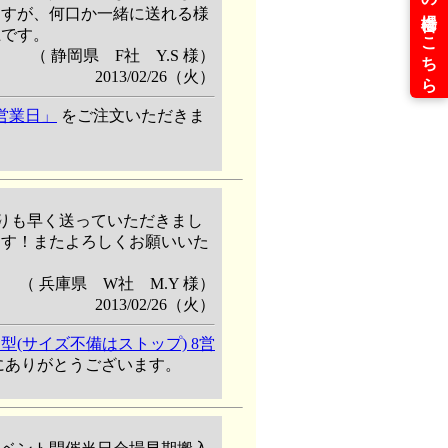
ますが、何口か一緒に送れる様
上です。
（ 静岡県 F社 Y.S 様）
2013/02/26（火）
5営業日」
をご注文いただきま
りも早く送っていただきまし
ます！またよろしくお願いいた
（ 兵庫県 W社 M.Y 様）
2013/02/26（火）
型(サイズ不備はストップ) 8営
にありがとうございます。