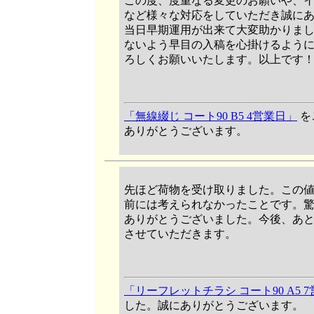
この度、度重なる変更のお願いや、
など様々な対応をしていただき誠に
当日早期運用が出来て大変助かりま
ないよう早目の入稿を心掛けるよう
ろしくお願いいたします。以上です
「無線綴じ コート90 B5 4営業日」
を
ありがとうございます。
先ほど荷物を受け取りました。この値
前には考えられなかったことです。
ありがとうございました。今後、あ
させていただきます。
「リーフレットチラシ コート90 A5 
した。誠にありがとうございます。