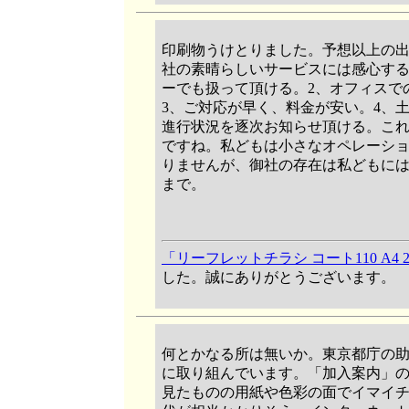
印刷物うけとりました。予想以上の
社の素晴らしいサービスには感心する
ーでも扱って頂ける。2、オフィスで
3、ご対応が早く、料金が安い。4、
進行状況を逐次お知らせ頂ける。こ
ですね。私どもは小さなオペレーシ
りませんが、御社の存在は私どもに
まで。
「リーフレットチラシ コート110 A4
した。誠にありがとうございます。
何とかなる所は無いか。東京都庁の
に取り組んでいます。「加入案内」
見たものの用紙や色彩の面でイマイ