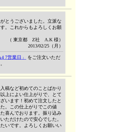
りがとうございました。立派な
ます。これからもよろしくお願
（ 東京都 Z社 A.K 様）
2013/02/25（月）
4 7営業日」
をご注文いただ
す。
。入稿など初めてのことばかり
像以上によい仕上がりで、とて
ございます！初めて注文したと
した。この仕上がりでこの値
また喜んでおります。振り込み
せいただけたので安心でした。
したいです。よろしくお願いい