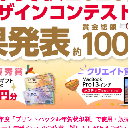
22年度「プリントパックde年賀状印刷」で使用・販