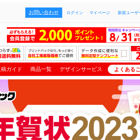
お問い合わせ
ログイン
マイページ
新規ユーザー
入稿ガイド
商品一覧
デザインサービス
よくある