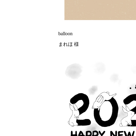
balloon
まれほ 様