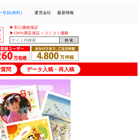
登録(無料)
運営会社
最新情報
▶安心価格保証
▶100%満足保証＋コミコミ価格
ご質問
データ入稿・再入稿