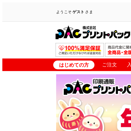
ようこそ
ゲスト
さま
ご注文
はじめての方