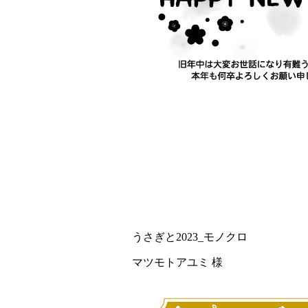
うさぎと2023_モノクロ
マツモトアユミ 様