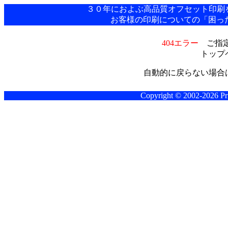
３０年におよぶ高品質オフセット印刷
お客様の印刷についての「困った
404エラー
ご指定
トップ
自動的に戻らない場合
Copyright © 2002-2026 Pri