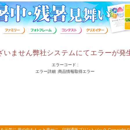
ざいません弊社システムにてエラーが発
エラーコード :
エラー詳細 :商品情報取得エラー
気に 世の中をもっと幸せに - 印刷通販プリントパック Copyright © 2002-2026 Pr