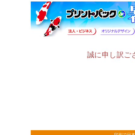
誠に申し訳ご
印刷で日本を元