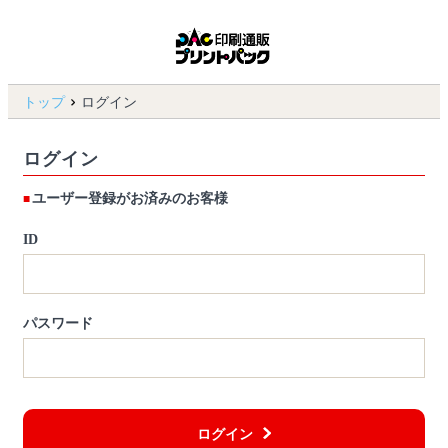
トップ
ログイン
ログイン
ユーザー登録がお済みのお客様
ID
パスワード
ログイン