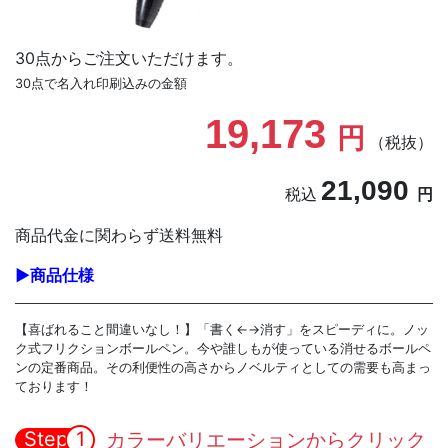
30点からご注文いただけます。
30点で名入れ印刷込みの金額
19,173
円
（税抜）
21,090
税込
円
商品代金に関わらず送料無料
▶商品仕様
【喜ばれること間違いなし！】「書く←→消す」をスピーディに。ノッ
ク式フリクションボールペン。今や誰しもが使っている消せるボールペ
ンの定番商品。その利便性の高さからノベルティとしての需要も高まっ
ております！
Step
1
カラーバリエーションからクリック