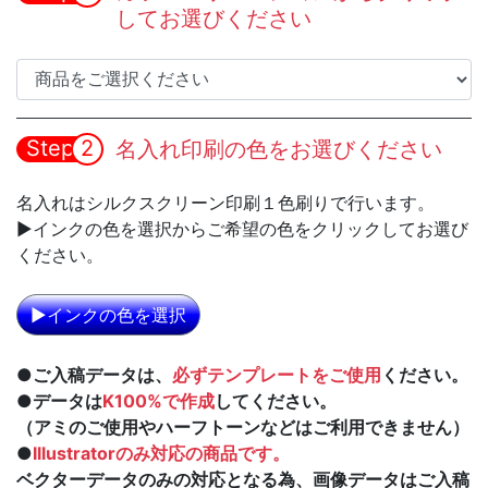
してお選びください
Step
2
名入れ印刷の色をお選びください
名入れはシルクスクリーン印刷１色刷りで行います。
▶インクの色を選択からご希望の色をクリックしてお選び
ください。
▶インクの色を選択
●ご入稿データは、
必ずテンプレートをご使用
ください。
●データは
K100%で作成
してください。
（アミのご使用やハーフトーンなどはご利用できません）
●
Illustratorのみ対応の商品です。
ベクターデータのみの対応となる為、画像データはご入稿