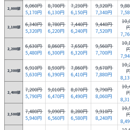
6,060円
8,700円
7,230円
9,320円
9,8
2,000部
5,170円
6,130円
6,150円
7,340円
7,5
10,
6,340円
8,780円
7,440円
9,440円
2,100部
5,320円
6,220円
6,240円
7,520円
7,7
10,
6,630円
8,860円
7,650円
9,560円
2,200部
5,480円
6,300円
6,320円
7,700円
7,9
10,
6,910円
8,930円
7,860円
9,670円
2,300部
5,630円
6,390円
6,410円
7,880円
8,1
10,
7,200円
9,010円
8,070円
9,790円
2,400部
5,790円
6,470円
6,490円
8,060円
8,3
10,
7,480円
9,090円
8,280円
9,910円
2,500部
5,940円
6,560円
6,580円
8,240円
8,4
10,