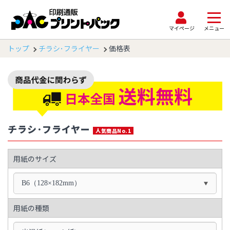
マイページ
メニュー
トップ
チラシ･フライヤー
価格表
チラシ･フライヤー
人気商品No.1
用紙のサイズ
B6（128×182mm）
用紙の種類