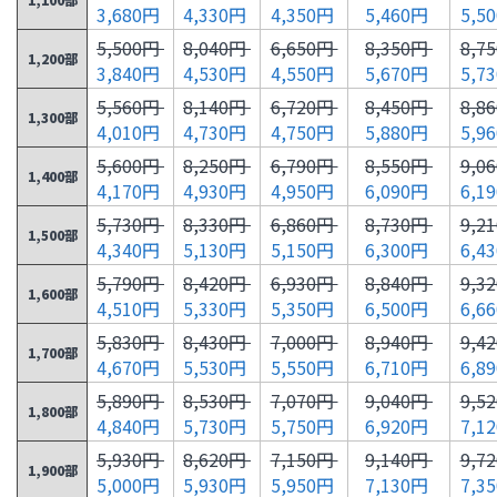
3,680円
4,330円
4,350円
5,460円
5,5
5,500円
8,040円
6,650円
8,350円
8,7
1,200部
3,840円
4,530円
4,550円
5,670円
5,7
5,560円
8,140円
6,720円
8,450円
8,8
1,300部
4,010円
4,730円
4,750円
5,880円
5,9
5,600円
8,250円
6,790円
8,550円
9,0
1,400部
4,170円
4,930円
4,950円
6,090円
6,1
5,730円
8,330円
6,860円
8,730円
9,2
1,500部
4,340円
5,130円
5,150円
6,300円
6,4
5,790円
8,420円
6,930円
8,840円
9,3
1,600部
4,510円
5,330円
5,350円
6,500円
6,6
5,830円
8,430円
7,000円
8,940円
9,4
1,700部
4,670円
5,530円
5,550円
6,710円
6,8
5,890円
8,530円
7,070円
9,040円
9,5
1,800部
4,840円
5,730円
5,750円
6,920円
7,1
5,930円
8,620円
7,150円
9,140円
9,7
1,900部
5,000円
5,930円
5,950円
7,130円
7,3