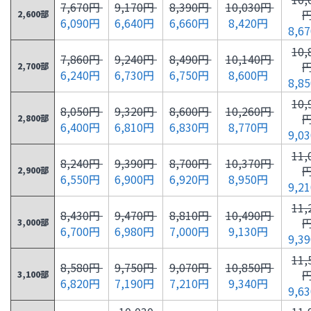
7,670円
9,170円
8,390円
10,030円
2,600部
6,090円
6,640円
6,660円
8,420円
8,6
10,
7,860円
9,240円
8,490円
10,140円
2,700部
6,240円
6,730円
6,750円
8,600円
8,8
10,
8,050円
9,320円
8,600円
10,260円
2,800部
6,400円
6,810円
6,830円
8,770円
9,0
11,
8,240円
9,390円
8,700円
10,370円
2,900部
6,550円
6,900円
6,920円
8,950円
9,2
11,
8,430円
9,470円
8,810円
10,490円
3,000部
6,700円
6,980円
7,000円
9,130円
9,3
11,
8,580円
9,750円
9,070円
10,850円
3,100部
6,820円
7,190円
7,210円
9,340円
9,6