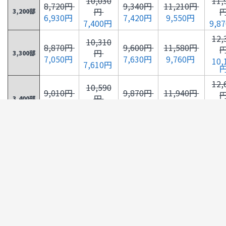
10,030
11,
8,720円
9,340円
11,210円
円
3,200部
6,930円
7,420円
9,550円
7,400円
9,8
12,
10,310
8,870円
9,600円
11,580円
円
3,300部
7,050円
7,630円
9,760円
10,
7,610円
12,
10,590
9,010円
9,870円
11,940円
円
3,400部
7,160円
7,840円
9,970円
10,
7,820円
13,
10,870
10,130
9,160円
12,300円
円
円
3,500部
7,280円
10,180円
10,
8,030円
8,050円
13,
11,150
10,150
9,180円
12,660円
円
円
3,600部
7,400円
10,390円
10,
8,240円
8,260円
13,
11,430
10,170