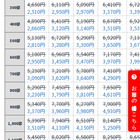
4,650円
6,110円
5,090円
6,410円
6,7
300部
2,510円
2,950円
2,970円
3,370円
3,3
4,890円
6,410円
5,190円
6,670円
6,9
400部
2,660円
3,120円
3,140円
3,510円
3,5
5,130円
6,720円
5,290円
6,920円
7,1
500部
2,810円
3,280円
3,300円
3,650円
3,6
5,180円
6,960円
5,540円
7,170円
7,4
600部
2,950円
3,450円
3,470円
3,970円
3,9
5,230円
7,210円
5,780円
7,410円
7,7
700部
3,090円
3,620円
3,640円
4,290円
4,3
5,290円
7,450円
6,030円
7,650円
7,9
800部
3,230円
3,790円
3,810円
4,610円
4,6
5,340円
7,700円
6,270円
7,900円
8,2
900部
3,370円
3,960円
3,980円
4,930円
4,9
5,390円
7,940円
6,510円
8,140円
8,5
1,000部
3,510円
4,130円
4,150円
5,250円
5,2
5,450円
8,020円
6,580円
8,250円
8,6
1,100部