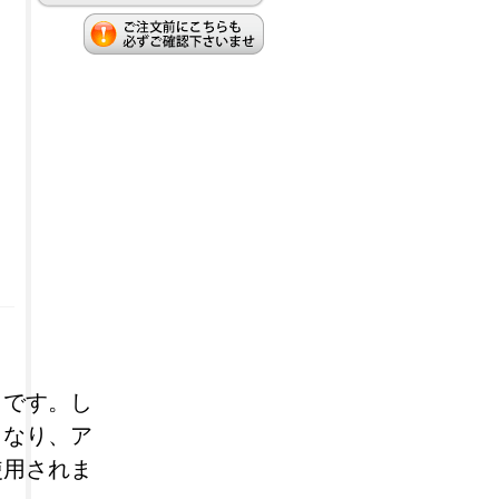
さです。し
となり、ア
使用されま