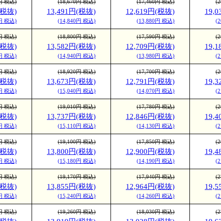
0円 税込)
(18,670円 税込)
(17,460円 税込)
(
(税抜)
13,491円(税抜)
12,619円(税抜)
19,
が、光沢感があり、色
0円 税込)
(14,840円 税込)
(13,880円 税込)
(
やかな仕上がりとなり
0円 税込)
(18,800円 税込)
(17,590円 税込)
(
(税抜)
13,582円(税抜)
12,709円(税抜)
19,
0円 税込)
(14,940円 税込)
(13,980円 税込)
(
テン金藤)
0円 税込)
(18,920円 税込)
(17,700円 税込)
(
を備えたマット系高級
(税抜)
13,673円(税抜)
12,791円(税抜)
19,
0円 税込)
(15,040円 税込)
(14,070円 税込)
(
す。光の反射を抑える
ティングが施され、絵
0円 税込)
(19,010円 税込)
(17,780円 税込)
(
(税抜)
13,737円(税抜)
12,846円(税抜)
19,
り高級感のある商品に
0円 税込)
(15,110円 税込)
(14,130円 税込)
(
す。しっとりとして落
0円 税込)
(19,100円 税込)
(17,850円 税込)
(
(税抜)
13,800円(税抜)
12,900円(税抜)
19,
上がりとなります。
0円 税込)
(15,180円 税込)
(14,190円 税込)
(
Mr.B ホワイト)
0円 税込)
(19,170円 税込)
(17,940円 税込)
(
(税抜)
13,855円(税抜)
12,964円(税抜)
19,
沢を抑えた落ち着いた
0円 税込)
(15,240円 税込)
(14,260円 税込)
(
ちながら、インキが乗
0円 税込)
(19,260円 税込)
(18,030円 税込)
(
光沢感があり、そのコ