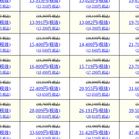
(税抜)
13,919円(税抜)
13,028円(税抜)
19,
が人気の高級用紙。
0円 税込)
(15,310円 税込)
(14,330円 税込)
(
(ヴァンヌーボV ホ
0円 税込)
(19,360円 税込)
(18,110円 税込)
(
(税抜)
13,991円(税抜)
13,082円(税抜)
19,
0円 税込)
(15,390円 税込)
(14,390円 税込)
(
た手触りの良い風合い
0円 税込)
(21,310円 税込)
(19,930円 税込)
(
(税抜)
15,400円(税抜)
14,400円(税抜)
21,
用紙です。インキが乗
0円 税込)
(16,940円 税込)
(15,840円 税込)
(
、僅かに光沢感が出ま
0円 税込)
(23,260円 税込)
(21,750円 税込)
(
中に空気を多く含み、
(税抜)
16,809円(税抜)
15,719円(税抜)
23,
0円 税込)
(18,490円 税込)
(17,290円 税込)
(
他の用紙よりも軽いの
0円 税込)
(31,010円 税込)
(29,000円 税込)
(
。
(税抜)
22,409円(税抜)
20,955円(税抜)
31,
0円 税込)
(24,650円 税込)
(23,050円 税込)
(
0円 税込)
(38,760円 税込)
(36,240円 税込)
(
(税抜)
28,009円(税抜)
26,191円(税抜)
39,
0円 税込)
(30,810円 税込)
(28,810円 税込)
(
0円 税込)
(46,510円 税込)
(43,490円 税込)
(
(税抜)
33,609円(税抜)
31,428円(税抜)
47,
0円 税込)
(36,970円 税込)
(34,570円 税込)
(