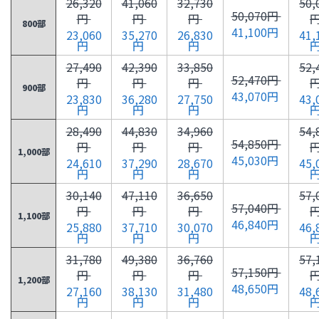
26,320
41,060
32,730
50,
50,070円
円
円
円
800部
41,100円
23,060
35,270
26,830
41,
円
円
円
27,490
42,390
33,850
52,
52,470円
円
円
円
900部
43,070円
23,830
36,280
27,750
43,
円
円
円
28,490
44,830
34,960
54,
54,850円
円
円
円
1,000部
45,030円
24,610
37,290
28,670
45,
円
円
円
30,140
47,110
36,650
57,
57,040円
円
円
円
1,100部
46,840円
25,880
37,710
30,070
46,
円
円
円
31,780
49,380
36,760
57,
57,150円
円
円
円
1,200部
48,650円
27,160
38,130
31,480
48,
円
円
円