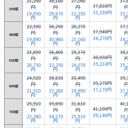
21,290
36,180
27,160
37,
37,830円
円
円
円
300部
33,330円
19,050
29,670
22,250
33,
円
円
円
22,590
36,290
28,270
37,
37,940円
円
円
円
400部
34,270円
19,890
30,960
23,160
34,
円
円
円
23,890
36,400
29,370
38,
38,050円
円
円
円
500部
35,210円
20,730
32,250
24,070
35,
円
円
円
24,920
38,630
30,490
39,
39,270円
円
円
円
600部
37,170円
21,510
33,260
24,990
37,
円
円
円
25,910
39,690
31,610
41,
41,100円
円
円
円
700部
39,140円
22,280
34,270
25,910
39,
円
円
円