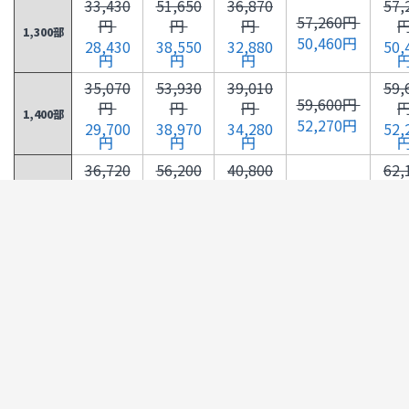
33,430
51,650
36,870
57,
57,260円
円
円
円
1,300部
50,460円
28,430
38,550
32,880
50,
円
円
円
35,070
53,930
39,010
59,
59,600円
円
円
円
1,400部
52,270円
29,700
38,970
34,280
52,
円
円
円
36,720
56,200
40,800
62,
62,130円
円
円
円
1,500部
54,090円
30,980
39,390
35,690
54,
円
円
円
38,360
58,480
42,610
64,
64,650円
円
円
円
1,600部
55,900円
32,250
39,800
37,090
55,
円
円
円
40,010
60,750
44,390
67,
67,170円
円
円
円
1,700部
57,710円
33,520
40,220
38,490
57,
円
円
円