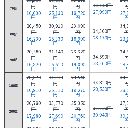
34,140円
円
円
円
70部
27,990円
16,630
25,130
18,720
27,
円
円
円
20,450
30,910
23,090
34,
34,360円
円
円
円
80部
28,170円
16,730
25,330
18,900
28,
円
円
円
20,560
31,140
23,320
34,
34,590円
円
円
円
90部
28,360円
16,820
25,520
19,090
28,
円
円
円
20,670
31,370
23,540
34,
34,820円
円
円
円
100部
28,550円
16,910
25,710
19,270
28,
円
円
円
20,780
33,770
25,350
37,
37,720円
円
円
円
200部
30,940円
17,980
27,690
20,760
30,
円
円
円