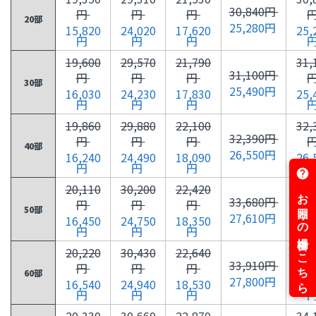
30,840円
円
円
円
20部
25,280円
15,820
24,020
17,620
25,
円
円
円
19,600
29,570
21,790
31,
31,100円
円
円
円
30部
25,490円
16,030
24,230
17,830
25,
円
円
円
19,860
29,880
22,100
32,
32,390円
円
円
円
40部
26,550円
16,240
24,490
18,090
26,
円
円
円
20,110
30,200
22,420
33,
33,680円
円
円
円
50部
27,610円
16,450
24,750
18,350
27,
円
円
円
20,220
30,430
22,640
33,
33,910円
円
円
円
60部
27,800円
16,540
24,940
18,530
27,
円
円
円
20,330
30,660
22,870
34,