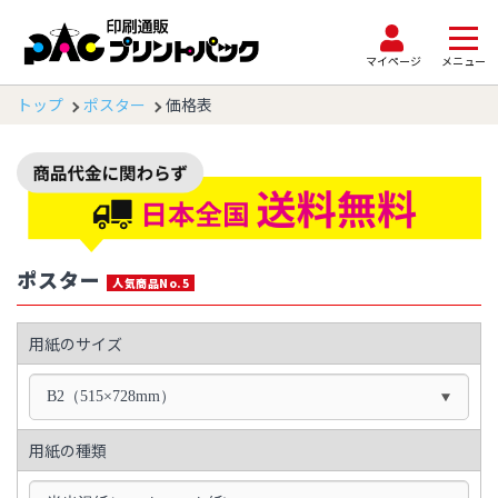
マイページ
メニュー
トップ
ポスター
価格表
ポスター
人気商品No.5
用紙のサイズ
B2（515×728mm）
用紙の種類