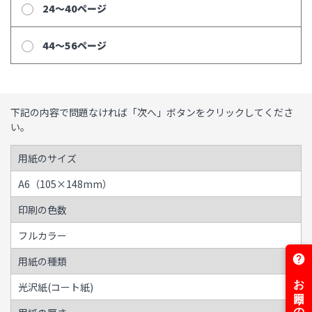
24～40ページ
44～56ページ
下記の内容で問題なければ「次へ」ボタンをクリックしてくださ
い。
用紙のサイズ
A6（105×148mm）
印刷の色数
フルカラー
用紙の種類
光沢紙(コート紙)