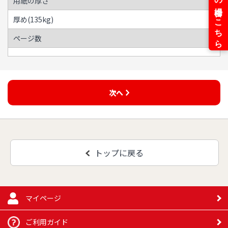
用紙の厚さ
厚め(135kg)
ページ数
次へ
トップに戻る
マイページ
ご利用ガイド