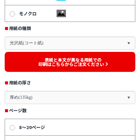
モノクロ
用紙の種類
光沢紙(コート紙)
表紙と本文が異なる用紙での
印刷はこちらからご注文ください
用紙の厚さ
厚め(135kg)
ページ数
8～20ページ