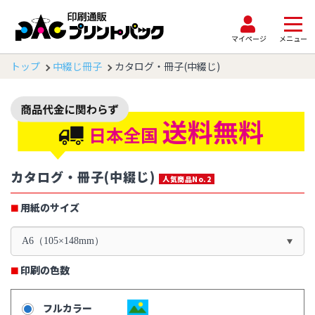
マイページ
メニュー
トップ
中綴じ冊子
カタログ・冊子(中綴じ)
カタログ・冊子(中綴じ)
人気商品No.2
用紙のサイズ
A6（105×148mm）
印刷の色数
フルカラー