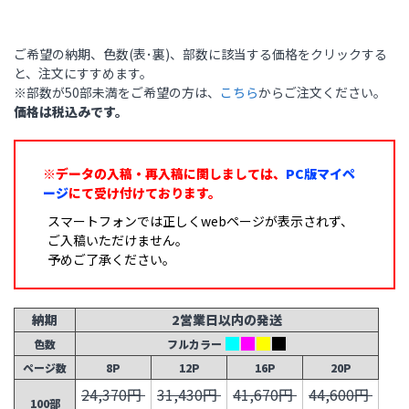
ご希望の納期、色数(表･裏)、部数に該当する価格をクリックする
と、注文にすすめます。
※部数が50部未満をご希望の方は、
こちら
からご注文ください。
価格は税込みです。
※データの入稿・再入稿に関しましては、
PC版マイペ
ージ
にて受け付けております。
スマートフォンでは正しくwebページが表示されず、
ご入稿いただけません。
予めご了承ください。
納期
2営業日以内の発送
色数
フルカラー
ページ数
8P
12P
16P
20P
24,370円
31,430円
41,670円
44,600円
100部