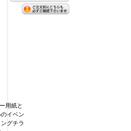
コピー用紙と
めのイベン
ィングチラ