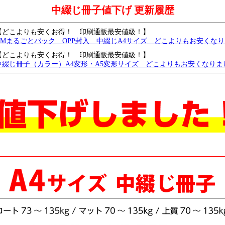
中綴じ冊子値下げ 更新履歴
【どこよりも安くお得！ 印刷通販最安値級！】
DMまるごとパック OPP封入 中綴じA4サイズ どこよりもお安くな
【どこよりも安くお得！ 印刷通販最安値級！】
中綴じ冊子（カラー）A4変形・A5変形サイズ どこよりもお安くなりま
【どこよりも安くお得！ 印刷通販最安値級！】
中綴じ冊子（モノクロ）B6サイズ どこよりもお安くなりました
中綴じモノクロA4・B5サイズがどこよりもお安くなりました
中綴じモノクロ B6・A5サイズ どこよりも安く、さらに値下げしました
中綴じ冊子・A4サイズを、どこよりも安く値下げしました。
中綴じ冊子・モノクロ・B5サイズを、さらに値下げしました
中綴じ冊子・モノクロ・A6サイズをどこよりも安く値下げしました
中綴じ冊子・モノクロ・A5/B6 サイズをどこよりも安く値下げしました
中綴じ冊子・カラー・B6サイズ 7営業日を追加し、どこよりも安く値
中綴じ冊子・モノクロ・A4サイズをさらに値下げしました。最大5万部
中綴じ冊子・A4サイズ・カラー 各種用紙を更に値下げしました