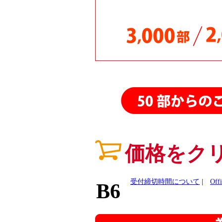
26.01.29
26.01.21
26.01.20
25.11.07
25.11.03
25.10.24
25.10.13
25.10.08
25.09.15
価格をク
受付締切時間について
|
Of
B6