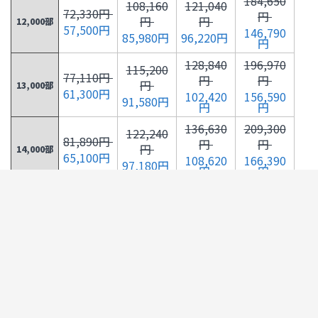
184,650
108,160
121,040
72,330円
円
円
円
12,000部
57,500円
146,790
85,980円
96,220円
円
128,840
196,970
115,200
77,110円
円
円
円
13,000部
61,300円
102,420
156,590
91,580円
円
円
136,630
209,300
122,240
81,890円
円
円
円
14,000部
65,100円
108,620
166,390
97,180円
円
円
129,290
144,430
221,630
86,670円
円
円
円
15,000部
68,900円
102,780
114,820
176,190
円
円
円
136,330
152,230
233,950
91,450円
円
円
円
16,000部
72,700円
108,380
121,020
185,990
円
円
円