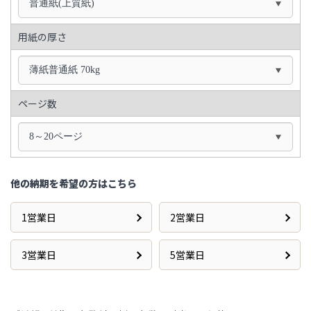
普通紙(上質紙)
用紙の厚さ
薄紙普通紙 70kg
ページ数
8～20ページ
他の納期を希望の方はこちら
1営業日
2営業日
3営業日
5営業日