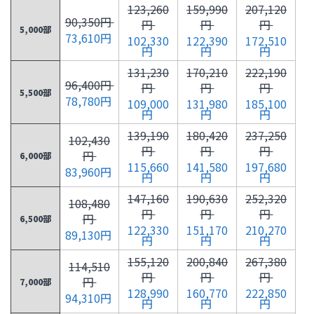
123,260
159,990
207,120
90,350円
円
円
円
5,000部
73,610円
102,330
122,390
172,510
円
円
円
131,230
170,210
222,190
96,400円
円
円
円
5,500部
78,780円
109,000
131,980
185,100
円
円
円
139,190
180,420
237,250
102,430
円
円
円
円
6,000部
115,660
141,580
197,680
83,960円
円
円
円
147,160
190,630
252,320
108,480
円
円
円
円
6,500部
122,330
151,170
210,270
89,130円
円
円
円
155,120
200,840
267,380
114,510
円
円
円
円
7,000部
128,990
160,770
222,850
94,310円
円
円
円