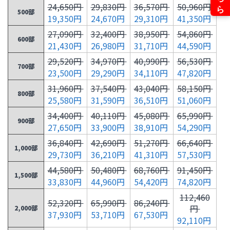
24,650円
29,830円
36,570円
50,960円
500部
19,350円
24,670円
29,310円
41,350円
27,090円
32,400円
38,950円
54,860円
600部
21,430円
26,980円
31,710円
44,590円
29,520円
34,970円
40,990円
56,530円
700部
23,500円
29,290円
34,110円
47,820円
31,960円
37,540円
43,040円
58,150円
800部
25,580円
31,590円
36,510円
51,060円
34,400円
40,110円
45,080円
65,990円
900部
27,650円
33,900円
38,910円
54,290円
36,840円
42,690円
51,270円
66,640円
1,000部
29,730円
36,210円
41,310円
57,530円
44,580円
50,480円
68,760円
91,450円
1,500部
33,830円
44,960円
54,420円
74,820円
112,460
52,320円
65,990円
86,240円
円
2,000部
37,930円
53,710円
67,530円
92,110円