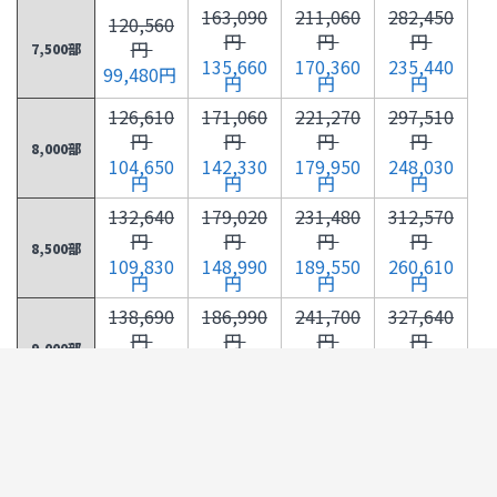
163,090
211,060
282,450
120,560
円
円
円
円
7,500部
135,660
170,360
235,440
99,480円
円
円
円
126,610
171,060
221,270
297,510
円
円
円
円
8,000部
104,650
142,330
179,950
248,030
円
円
円
円
132,640
179,020
231,480
312,570
円
円
円
円
8,500部
109,830
148,990
189,550
260,610
円
円
円
円
138,690
186,990
241,700
327,640
円
円
円
円
9,000部
115,000
155,660
199,140
273,200
円
円
円
円
144,720
194,950
251,900
342,700
円
円
円
円
9,500部
120,180
162,320
208,740
285,780
円
円
円
円