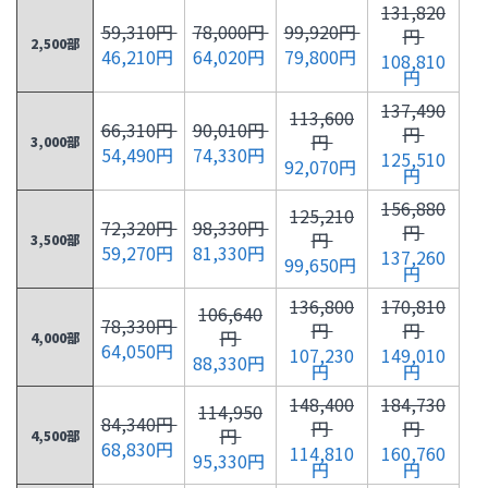
131,820
59,310円
78,000円
99,920円
円
2,500部
46,210円
64,020円
79,800円
108,810
円
137,490
113,600
66,310円
90,010円
円
円
3,000部
54,490円
74,330円
125,510
92,070円
円
156,880
125,210
72,320円
98,330円
円
円
3,500部
59,270円
81,330円
137,260
99,650円
円
136,800
170,810
106,640
78,330円
円
円
円
4,000部
64,050円
107,230
149,010
88,330円
円
円
148,400
184,730
114,950
84,340円
円
円
円
4,500部
68,830円
114,810
160,760
95,330円
円
円