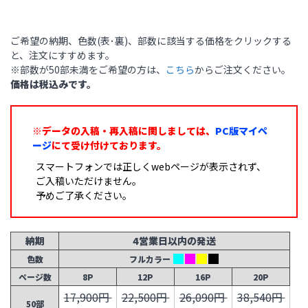
ご希望の納期、色数(表･裏)、部数に該当する価格をクリックする
と、注文にすすめます。
※部数が50部未満をご希望の方は、
こちら
からご注文ください。
価格は税込みです。
※データの入稿・再入稿に関しましては、
PC版マイペ
ージ
にて受け付けております。
スマートフォンでは正しくwebページが表示されず、
ご入稿いただけません。
予めご了承ください。
納期
4営業日以内の発送
色数
フルカラー
ページ数
8P
12P
16P
20P
17,900円
22,500円
26,090円
38,540円
50部