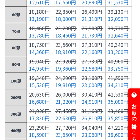
12,610円
17,550円
20,890円
31,530円
18,180円
22,850円
26,490円
39,130円
60部
13,190円
18,000円
21,310円
32,090円
18,460円
23,200円
26,900円
39,730円
70部
13,780円
18,450円
21,730円
32,640円
18,750円
23,560円
27,310円
40,340円
80部
14,360円
18,910円
22,160円
33,200円
19,040円
23,920円
27,730円
40,960円
90部
14,950円
19,360円
22,580円
33,750円
19,340円
24,290円
28,160円
41,590円
100部
15,530円
19,810円
23,000円
34,310円
20,630円
26,000円
30,410円
42,530円
200部
16,680円
21,220円
24,910円
35,080円
21,920円
27,450円
31,160円
43,460円
300部
17,830円
22,630円
26,810円
35,850円
23,290円
27,720円
34,040円
47,210円
400部
18,590円
23,650円
28,060円
38,600円