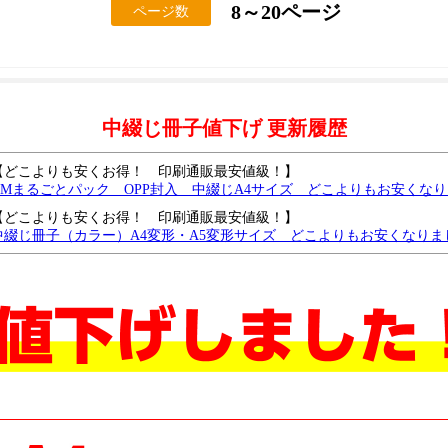
8～20ページ
ページ数
中綴じ冊子値下げ 更新履歴
【どこよりも安くお得！ 印刷通販最安値級！】
DMまるごとパック OPP封入 中綴じA4サイズ どこよりもお安くな
【どこよりも安くお得！ 印刷通販最安値級！】
中綴じ冊子（カラー）A4変形・A5変形サイズ どこよりもお安くなりま
【どこよりも安くお得！ 印刷通販最安値級！】
中綴じ冊子（モノクロ）B6サイズ どこよりもお安くなりました
中綴じモノクロA4・B5サイズがどこよりもお安くなりました
中綴じモノクロ B6・A5サイズ どこよりも安く、さらに値下げしました
中綴じ冊子・A4サイズを、どこよりも安く値下げしました。
中綴じ冊子・モノクロ・B5サイズを、さらに値下げしました
中綴じ冊子・モノクロ・A6サイズをどこよりも安く値下げしました