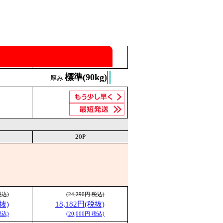
標準(90kg)
厚み
20P
税込)
(24,290円 税込)
抜)
18,182円(税抜)
税込)
(20,000円 税込)