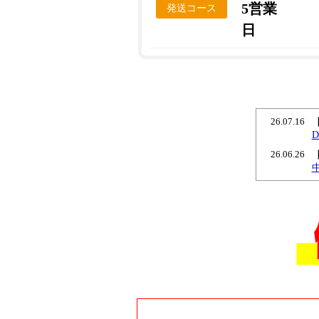
5営業
発送コース
日
26.07.16
26.06.26
26.06.18
26.06.11
26.04.15
26.02.26
26.02.23
26.02.19