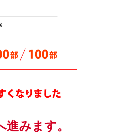
下げしました
ご対応中！
ました
ました！
た！
た！
じめました！
値下げ！
へ進みます。