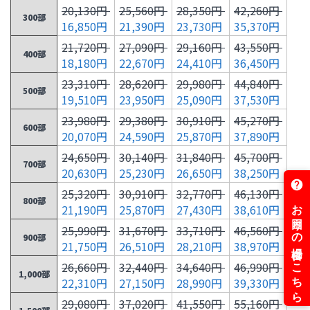
20,130円
25,560円
28,350円
42,260円
300部
16,850円
21,390円
23,730円
35,370円
21,720円
27,090円
29,160円
43,550円
400部
18,180円
22,670円
24,410円
36,450円
23,310円
28,620円
29,980円
44,840円
500部
19,510円
23,950円
25,090円
37,530円
23,980円
29,380円
30,910円
45,270円
600部
20,070円
24,590円
25,870円
37,890円
24,650円
30,140円
31,840円
45,700円
700部
20,630円
25,230円
26,650円
38,250円
25,320円
30,910円
32,770円
46,130円
800部
21,190円
25,870円
27,430円
38,610円
25,990円
31,670円
33,710円
46,560円
900部
21,750円
26,510円
28,210円
38,970円
26,660円
32,440円
34,640円
46,990円
1,000部
22,310円
27,150円
28,990円
39,330円
29,080円
37,020円
41,550円
55,160円