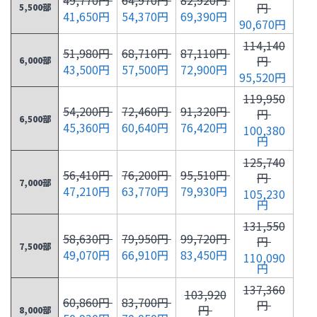
円
5,500部
41,650円
54,370円
69,390円
90,670円
114,140
51,980円
68,710円
87,110円
円
6,000部
43,500円
57,500円
72,900円
95,520円
119,950
54,200円
72,460円
91,320円
円
6,500部
45,360円
60,640円
76,420円
100,380
円
125,740
56,410円
76,200円
95,510円
円
7,000部
47,210円
63,770円
79,930円
105,230
円
131,550
58,630円
79,950円
99,720円
円
7,500部
49,070円
66,910円
83,450円
110,090
円
137,360
103,920
60,860円
83,700円
円
円
8,000部