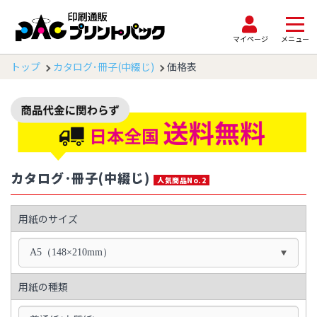
マイページ
メニュー
トップ
カタログ･冊子(中綴じ)
価格表
カタログ･冊子(中綴じ)
人気商品No.2
用紙のサイズ
A5（148×210mm）
用紙の種類