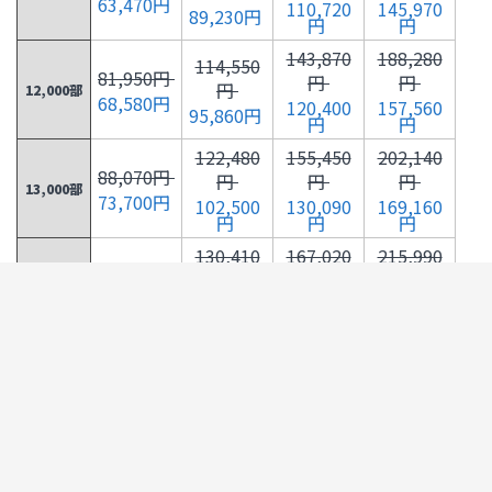
63,470円
110,720
145,970
89,230円
円
円
143,870
188,280
114,550
81,950円
円
円
円
12,000部
68,580円
120,400
157,560
95,860円
円
円
122,480
155,450
202,140
88,070円
円
円
円
13,000部
73,700円
102,500
130,090
169,160
円
円
円
130,410
167,020
215,990
94,170円
円
円
円
14,000部
78,810円
109,130
139,770
180,750
円
円
円
138,340
178,600
218,140
100,290
円
円
円
円
15,000部
115,770
149,460
192,350
83,930円
円
円
円
139,720
180,380
220,320
106,410
円
円
円
円
16,000部