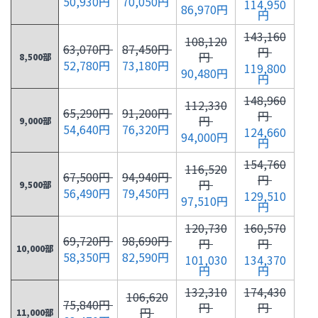
50,930円
70,050円
114,950
86,970円
円
143,160
108,120
63,070円
87,450円
円
円
8,500部
52,780円
73,180円
119,800
90,480円
円
148,960
112,330
65,290円
91,200円
円
円
9,000部
54,640円
76,320円
124,660
94,000円
円
154,760
116,520
67,500円
94,940円
円
円
9,500部
56,490円
79,450円
129,510
97,510円
円
120,730
160,570
69,720円
98,690円
円
円
10,000部
58,350円
82,590円
101,030
134,370
円
円
132,310
174,430
106,620
75,840円
円
円
円
11,000部