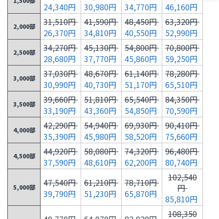
1,500部
24,340円
30,980円
34,770円
46,160円
31,510円
41,590円
48,450円
63,320円
2,000部
26,370円
34,810円
40,550円
52,990円
34,270円
45,130円
54,800円
70,800円
2,500部
28,680円
37,770円
45,860円
59,250円
37,030円
48,670円
61,140円
78,280円
3,000部
30,990円
40,730円
51,170円
65,510円
39,660円
51,810円
65,540円
84,350円
3,500部
33,190円
43,360円
54,850円
70,590円
42,290円
54,940円
69,930円
90,410円
4,000部
35,390円
45,980円
58,520円
75,660円
44,920円
58,080円
74,320円
96,480円
4,500部
37,590円
48,610円
62,200円
80,740円
102,540
47,540円
61,210円
78,710円
円
5,000部
39,790円
51,230円
65,870円
85,810円
108,350
49,770円
64,970円
82,920円