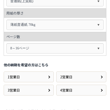
普通紙(上質紙)
用紙の厚さ
薄紙普通紙 70kg
ページ数
8～16ページ
他の納期を希望の方はこちら
1営業日
2営業日
3営業日
4営業日