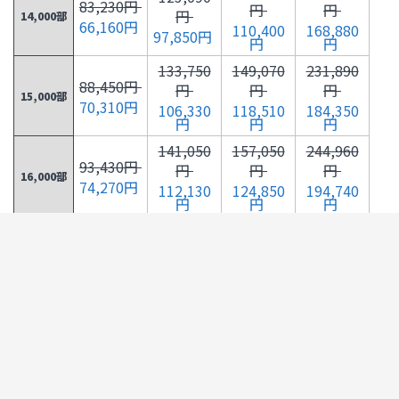
83,230円
円
円
円
14,000部
66,160円
110,400
168,880
97,850円
円
円
133,750
149,070
231,890
88,450円
円
円
円
15,000部
70,310円
106,330
118,510
184,350
円
円
円
141,050
157,050
244,960
93,430円
円
円
円
16,000部
74,270円
112,130
124,850
194,740
円
円
円
148,330
165,040
258,030
98,420円
円
円
円
17,000部
78,240円
117,920
131,200
205,130
円
円
円
155,630
173,010
271,110
103,400
円
円
円
円
18,000部
123,720
137,540
215,530
82,200円
円
円
円
162,910
181,000
284,180
108,390