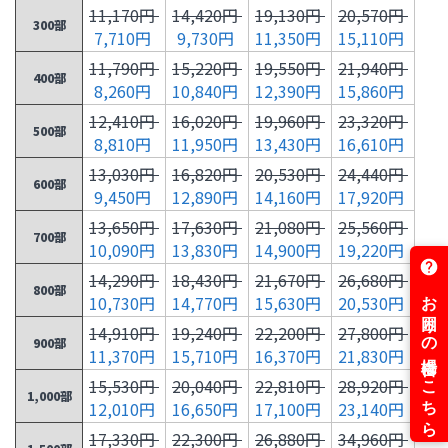
11,170円
14,420円
19,130円
20,570円
300部
7,710円
9,730円
11,350円
15,110円
11,790円
15,220円
19,550円
21,940円
400部
8,260円
10,840円
12,390円
15,860円
12,410円
16,020円
19,960円
23,320円
500部
8,810円
11,950円
13,430円
16,610円
13,030円
16,820円
20,530円
24,440円
600部
9,450円
12,890円
14,160円
17,920円
13,650円
17,630円
21,080円
25,560円
700部
10,090円
13,830円
14,900円
19,220円
14,290円
18,430円
21,670円
26,680円
800部
10,730円
14,770円
15,630円
20,530円
14,910円
19,240円
22,200円
27,800円
900部
11,370円
15,710円
16,370円
21,830円
15,530円
20,040円
22,810円
28,920円
1,000部
12,010円
16,650円
17,100円
23,140円
17,330円
22,300円
26,880円
34,960円