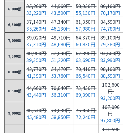
35,260円
44,960円
58,330円
80,100円
6,000部
33,220円
43,590円
55,130円
70,170円
37,140円
47,340円
61,350円
84,590円
6,500部
35,260円
46,130円
57,980円
74,780円
39,020円
49,710円
64,370円
89,100円
7,000部
37,310円
48,680円
60,830円
79,380円
40,900円
52,090円
67,390円
93,600円
7,500部
39,350円
51,220円
63,690円
83,990円
42,770円
54,470円
70,410円
98,100円
8,000部
41,390円
53,760円
66,540円
88,590円
102,600
44,660円
70,840円
73,430円
円
8,500部
43,440円
56,310円
69,390円
93,200円
107,090
46,530円
74,030円
76,450円
円
9,000部
45,480円
58,850円
72,240円
97,800円
111,590