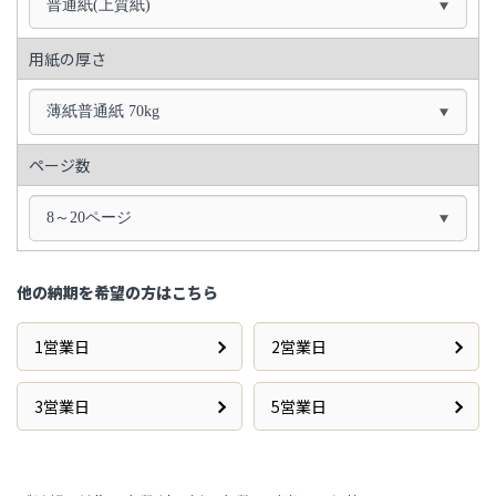
普通紙(上質紙)
用紙の厚さ
薄紙普通紙 70kg
ページ数
8～20ページ
他の納期を希望の方はこちら
1営業日
2営業日
3営業日
5営業日