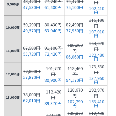
48,420円
77,240円
79,470円
円
9,500部
47,530円
61,400円
75,100円
102,410
円
116,100
50,290円
80,430円
82,490円
円
10,000部
49,570円
63,940円
77,950円
107,010
円
154,070
108,260
67,580円
91,100円
円
円
11,000部
53,720円
72,420円
122,480
86,060円
円
173,530
101,770
118,460
72,800円
円
円
円
12,000部
57,870円
137,950
80,900円
94,170円
円
128,670
192,970
112,420
78,000円
円
円
円
13,000部
62,010円
102,290
153,410
89,370円
円
円
138,870
212,430
123,090