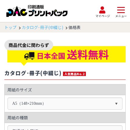
マイページ
メニュー
トップ
カタログ･冊子(中綴じ)
価格表
カタログ･冊子(中綴じ)
人気商品No.2
用紙のサイズ
A5（148×210mm）
用紙の種類