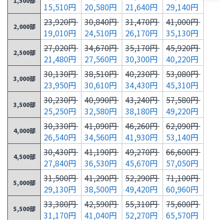
1,500部
15,510円
20,580円
21,640円
29,140円
23,920円
30,840円
31,470円
41,000円
2,000部
19,010円
24,510円
26,170円
35,130円
27,020円
34,670円
35,170円
45,920円
2,500部
21,480円
27,560円
30,300円
40,220円
30,130円
38,510円
40,230円
53,080円
3,000部
23,950円
30,610円
34,430円
45,310円
30,230円
40,990円
43,240円
57,580円
3,500部
25,250円
32,580円
38,180円
49,220円
30,330円
41,090円
46,260円
62,090円
4,000部
26,540円
34,560円
41,930円
53,140円
30,430円
41,190円
49,270円
66,600円
4,500部
27,840円
36,530円
45,670円
57,050円
31,500円
41,290円
52,290円
71,100円
5,000部
29,130円
38,500円
49,420円
60,960円
33,380円
42,590円
55,310円
75,600円
5,500部
31,170円
41,040円
52,270円
65,570円