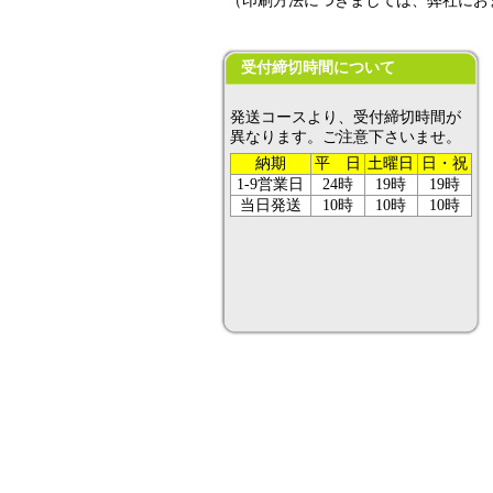
（印刷方法につきましては、弊社にお
受付締切時間について
発送コースより、受付締切時間が
異なります。ご注意下さいませ。
納期
平 日
土曜日
日・祝
1-9営業日
24時
19時
19時
当日発送
10時
10時
10時