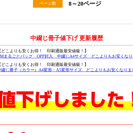
8～20ページ
ページ数
中綴じ冊子値下げ 更新履歴
【どこよりも安くお得！ 印刷通販最安値級！】
DMまるごとパック OPP封入 中綴じA4サイズ どこよりもお安くな
【どこよりも安くお得！ 印刷通販最安値級！】
中綴じ冊子（カラー）A4変形・A5変形サイズ どこよりもお安くなりま
【どこよりも安くお得！ 印刷通販最安値級！】
中綴じ冊子（モノクロ）B6サイズ どこよりもお安くなりました
中綴じモノクロA4・B5サイズがどこよりもお安くなりました
中綴じモノクロ B6・A5サイズ どこよりも安く、さらに値下げしました
中綴じ冊子・A4サイズを、どこよりも安く値下げしました。
中綴じ冊子・モノクロ・B5サイズを、さらに値下げしました
中綴じ冊子・モノクロ・A6サイズをどこよりも安く値下げしました