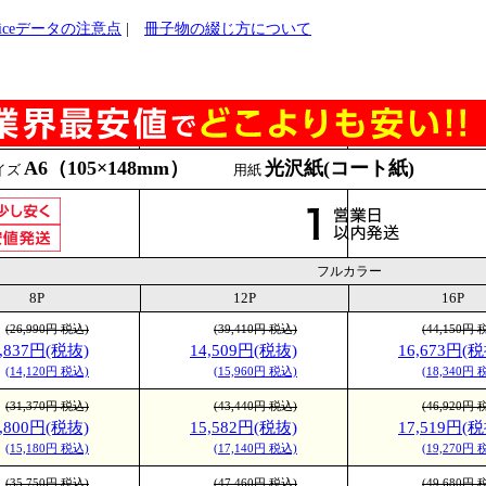
ficeデータの注意点
|
冊子物の綴じ方について
A6（105×148mm）
光沢紙(コート紙)
イズ
用紙
フルカラー
8P
12P
16P
(26,990円 税込)
(39,410円 税込)
(44,150円 
2,837円(税抜)
14,509円(税抜)
16,673円(税
(14,120円 税込)
(15,960円 税込)
(18,340円 
(31,370円 税込)
(43,440円 税込)
(46,920円 
3,800円(税抜)
15,582円(税抜)
17,519円(税
(15,180円 税込)
(17,140円 税込)
(19,270円 
(35,750円 税込)
(47,460円 税込)
(49,680円 