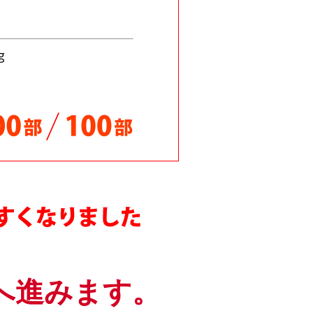
下げしました
ご対応中！
ました
ました！
た！
た！
じめました！
値下げ！
へ進みます。