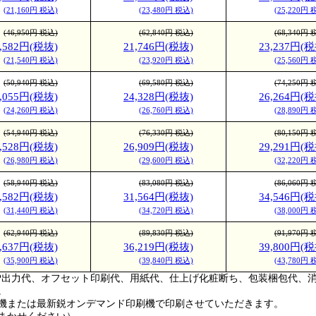
(21,160円 税込)
(23,480円 税込)
(25,220円 
(46,950円 税込)
(62,840円 税込)
(68,340円 
9,582円(税抜)
21,746円(税抜)
23,237円(税
(21,540円 税込)
(23,920円 税込)
(25,560円 
(50,940円 税込)
(69,580円 税込)
(74,250円 
2,055円(税抜)
24,328円(税抜)
26,264円(税
(24,260円 税込)
(26,760円 税込)
(28,890円 
(54,940円 税込)
(76,330円 税込)
(80,150円 
4,528円(税抜)
26,909円(税抜)
29,291円(税
(26,980円 税込)
(29,600円 税込)
(32,220円 
(58,940円 税込)
(83,080円 税込)
(86,060円 
8,582円(税抜)
31,564円(税抜)
34,546円(税
(31,440円 税込)
(34,720円 税込)
(38,000円 
(62,940円 税込)
(89,830円 税込)
(91,970円 
2,637円(税抜)
36,219円(税抜)
39,800円(税
(35,900円 税込)
(39,840円 税込)
(43,780円 
CTP出力代、オフセット印刷代、用紙代、仕上げ化粧断ち、包装梱包代、
。
刷機または最新鋭オンデマンド印刷機で印刷させていただきます。