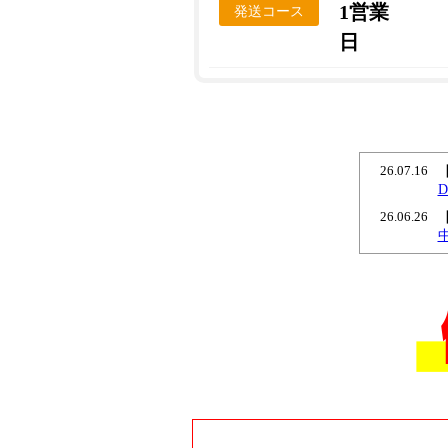
1営業
発送コース
日
26.07.16
26.06.26
26.06.18
26.06.11
26.04.15
26.02.26
26.02.23
26.02.19