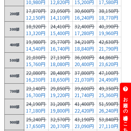
10,980円
12,820円
15,200円
17,580円
17,870円
23,050円
30,600円
38,150円
200部
12,150円
14,110円
16,240円
18,770円
18,920円
24,410円
32,400円
40,390円
300部
13,320円
15,400円
17,280円
19,960円
19,980円
25,770円
34,210円
42,630円
400部
14,540円
16,740円
18,840円
21,790円
21,030円
27,130円
36,000円
44,860円
500部
15,760円
18,080円
20,400円
23,620円
22,080円
28,480円
37,800円
47,100円
600部
16,230円
18,650円
21,070円
24,490円
23,140円
29,850円
39,600円
49,350円
700部
16,700円
19,220円
21,740円
25,360円
24,190円
31,200円
41,400円
51,590円
800部
17,180円
19,800円
22,420円
26,240円
25,240円
32,570円
43,190円
53,840円
900部
17,650円
20,370円
23,090円
27,110円