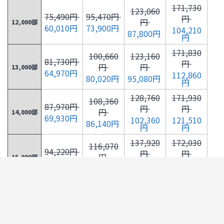
171,730
123,060
75,490円
95,470円
円
円
12,000部
60,010円
73,900円
104,210
87,800円
円
171,830
100,660
123,160
81,730円
円
円
円
13,000部
64,970円
112,860
80,020円
95,080円
円
128,760
171,930
108,360
87,970円
円
円
円
14,000部
69,930円
102,360
121,510
86,140円
円
円
137,920
172,030
116,070
94,220円
円
円
円
15,000部
74,900円
109,640
130,160
92,270円
円
円
147,060
174,600
100,460
123,770
円
円
円
円
16,000部
116,910
138,800
79,860円
98,390円
円
円