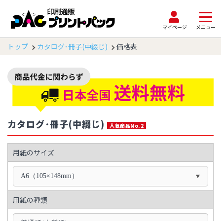
マイページ
メニュー
トップ
カタログ･冊子(中綴じ)
価格表
カタログ･冊子(中綴じ)
人気商品No.2
用紙のサイズ
A6（105×148mm）
用紙の種類