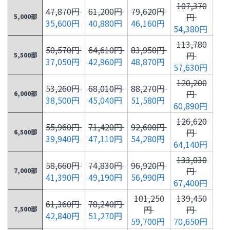
107,370
47,870円
61,200円
79,620円
円
5,000部
35,600円
40,880円
46,160円
54,380円
113,780
50,570円
64,610円
83,950円
円
5,500部
37,050円
42,960円
48,870円
57,630円
120,200
53,260円
68,010円
88,270円
円
6,000部
38,500円
45,040円
51,580円
60,890円
126,620
55,960円
71,420円
92,600円
円
6,500部
39,940円
47,110円
54,280円
64,140円
133,030
58,660円
74,830円
96,920円
円
7,000部
41,390円
49,190円
56,990円
67,400円
101,250
139,450
61,360円
78,240円
円
円
7,500部
42,840円
51,270円
59,700円
70,650円