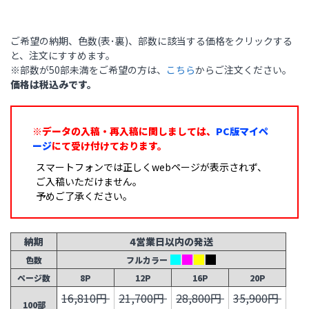
ご希望の納期、色数(表･裏)、部数に該当する価格をクリックする
と、注文にすすめます。
※部数が50部未満をご希望の方は、
こちら
からご注文ください。
価格は税込みです。
※データの入稿・再入稿に関しましては、
PC版マイペ
ージ
にて受け付けております。
スマートフォンでは正しくwebページが表示されず、
ご入稿いただけません。
予めご了承ください。
納期
4営業日以内の発送
色数
フルカラー
ページ数
8P
12P
16P
20P
16,810円
21,700円
28,800円
35,900円
100部