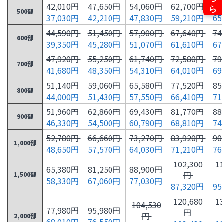
42,010円
47,650円
54,060円
62,700円
6
500部
37,030円
42,210円
47,830円
59,210円
6
44,590円
51,450円
57,900円
67,640円
7
600部
39,350円
45,280円
51,070円
61,610円
6
47,920円
55,250円
61,740円
72,580円
7
700部
41,680円
48,350円
54,310円
64,010円
6
51,140円
59,060円
65,580円
77,520円
8
800部
44,000円
51,430円
57,550円
66,410円
7
51,960円
62,860円
69,430円
81,770円
8
900部
46,330円
54,500円
60,790円
68,810円
7
52,780円
66,660円
73,270円
83,920円
9
1,000部
48,650円
57,570円
64,030円
71,210円
7
102,300
1
65,380円
81,250円
88,900円
円
1,500部
58,330円
67,060円
77,030円
87,320円
9
120,680
1
104,530
77,980円
95,980円
円
円
2,000部
68,010円
76,550円