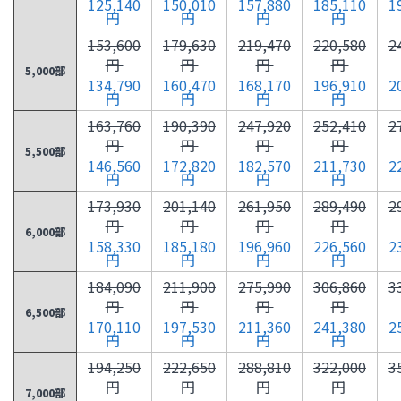
125,140
150,010
157,880
185,110
1
円
円
円
円
153,600
179,630
219,470
220,580
2
円
円
円
円
5,000部
134,790
160,470
168,170
196,910
2
円
円
円
円
163,760
190,390
247,920
252,410
2
円
円
円
円
5,500部
146,560
172,820
182,570
211,730
2
円
円
円
円
173,930
201,140
261,950
289,490
2
円
円
円
円
6,000部
158,330
185,180
196,960
226,560
2
円
円
円
円
184,090
211,900
275,990
306,860
3
円
円
円
円
6,500部
170,110
197,530
211,360
241,380
2
円
円
円
円
194,250
222,650
288,810
322,000
3
円
円
円
円
7,000部