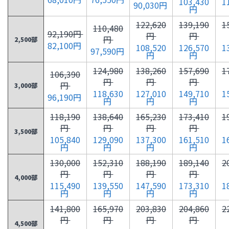
103,430
1
90,030円
円
122,620
139,190
1
110,480
92,190円
円
円
円
2,500部
82,100円
108,520
126,570
1
97,590円
円
円
124,980
138,260
157,690
1
106,390
円
円
円
円
3,000部
118,630
127,010
149,710
1
96,190円
円
円
円
118,190
138,640
165,230
173,410
1
円
円
円
円
3,500部
105,840
129,090
137,300
161,510
1
円
円
円
円
130,000
152,310
188,190
189,140
2
円
円
円
円
4,000部
115,490
139,550
147,590
173,310
1
円
円
円
円
141,800
165,970
203,830
204,860
2
円
円
円
円
4,500部