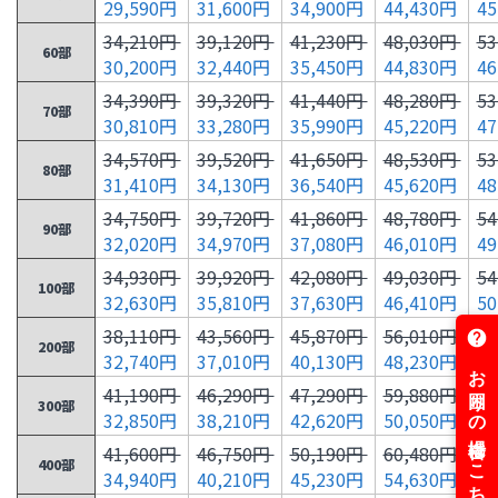
29,590円
31,600円
34,900円
44,430円
4
34,210円
39,120円
41,230円
48,030円
5
60部
30,200円
32,440円
35,450円
44,830円
4
34,390円
39,320円
41,440円
48,280円
5
70部
30,810円
33,280円
35,990円
45,220円
4
34,570円
39,520円
41,650円
48,530円
5
80部
31,410円
34,130円
36,540円
45,620円
4
34,750円
39,720円
41,860円
48,780円
5
90部
32,020円
34,970円
37,080円
46,010円
4
34,930円
39,920円
42,080円
49,030円
5
100部
32,630円
35,810円
37,630円
46,410円
5
38,110円
43,560円
45,870円
56,010円
6
200部
32,740円
37,010円
40,130円
48,230円
5
41,190円
46,290円
47,290円
59,880円
6
300部
32,850円
38,210円
42,620円
50,050円
5
41,600円
46,750円
50,190円
60,480円
6
400部
34,940円
40,210円
45,230円
54,630円
6