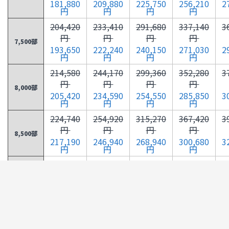
181,880
209,880
225,750
256,210
2
円
円
円
円
204,420
233,410
291,680
337,140
3
円
円
円
円
7,500部
193,650
222,240
240,150
271,030
2
円
円
円
円
214,580
244,170
299,360
352,280
3
円
円
円
円
8,000部
205,420
234,590
254,550
285,850
3
円
円
円
円
224,740
254,920
315,270
367,420
3
円
円
円
円
8,500部
217,190
246,940
268,940
300,680
3
円
円
円
円
234,900
265,680
331,190
382,570
3
円
円
円
円
9,000部
228,970
259,290
283,340
315,500
3
円
円
円
円
245,070
276,430
347,110
397,510
3
円
円
円
円
9,500部