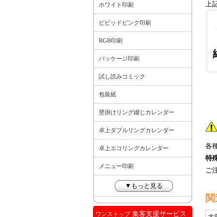
上
ホワイト印刷
ビビッドピンク印刷
RGB印刷
パッケージ印刷
試し読みコミック
包装紙
壁掛けリング綴じカレンダー
卓上ダブルリングカレンダー
各
卓上エコリングカレンダー
特
メニュー印刷
ご
▼もっと見る
関
集客支援サービス
ワンストップ