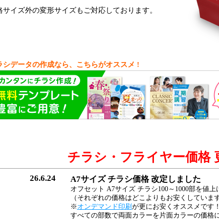
格サイズ外の変形サイズもご対応しております。
ラシデータの作成なら、こちらがオススメ !
チラシ・フライヤー価格 
26.6.24
A7サイズ チラシ価格 改定しました
オフセット A7サイズ チラシ100～1000部を
（それぞれの価格はどこよりもお安くしていま
※
オンデマンド印刷
が更にお安くオススメです
すべての部数で両面カラーを片面カラーの価格