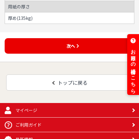
用紙の厚さ
厚め(135kg)
次へ
トップに戻る
マイページ
ご利用ガイド