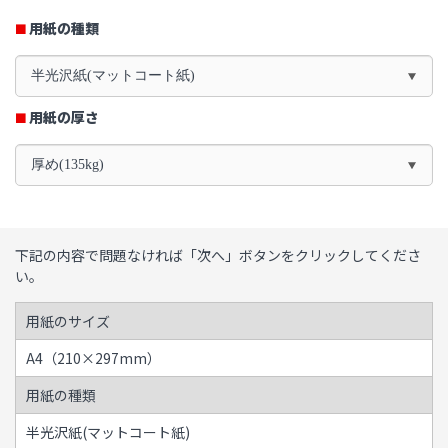
用紙の種類
半光沢紙(マットコート紙)
用紙の厚さ
厚め(135kg)
下記の内容で問題なければ「次へ」ボタンをクリックしてくださ
い。
用紙のサイズ
A4（210×297mm）
用紙の種類
半光沢紙(マットコート紙)