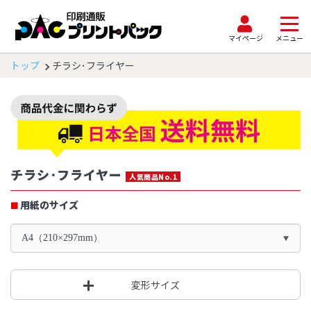
マイページ
メニュー
トップ
チラシ･フライヤー
チラシ･フライヤー
人気商品No.1
用紙のサイズ
A4（210×297mm）
変形サイズ