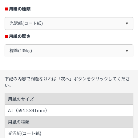
用紙の種類
光沢紙(コート紙)
用紙の厚さ
標準(135kg)
下記の内容で問題なければ「次へ」ボタンをクリックしてくださ
い。
用紙のサイズ
A1（594×841mm）
用紙の種類
光沢紙(コート紙)