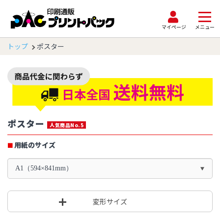
マイページ
メニュー
トップ
ポスター
ポスター
人気商品No.5
用紙のサイズ
A1（594×841mm）
変形サイズ