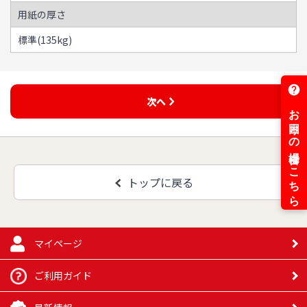
用紙の厚さ
標準(135kg)
次へ
トップに戻る
マイページ
ご利用ガイド