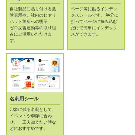
自社製品に貼り付ける危
ページ等に貼るインデッ
険表示や、社内のヒヤリ
クスシールです。
半分に
ハット箇所への明示
折ってページに挟み込む
ゼロ災害運動等の取り組
だけで簡単にインデック
みにご活用いただけま
スができます。
す。
名刺用シール
印象に残る名刺として、
イベントや季節に合わ
せ、一工夫加えたい時な
どにおすすめです。