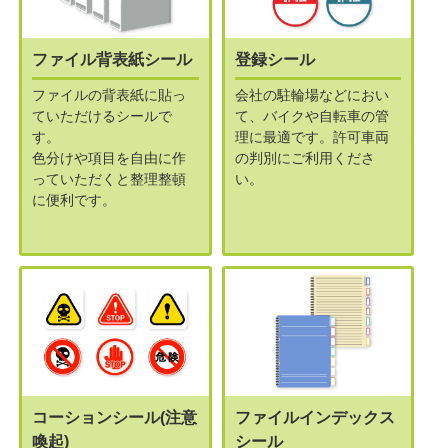
ファイル背表紙シール
登録シール
ファイルの背表紙に貼っ
会社の駐輪場などにおい
ていただけるシールで
て、バイクや自転車の管
す。
理に最適です。
許可車両
色分けや項目を自由に作
の判別にご利用くださ
っていただくと整理整頓
い。
に便利です。
コーションシール(注意
ファイルインデックス
喚起)
シール