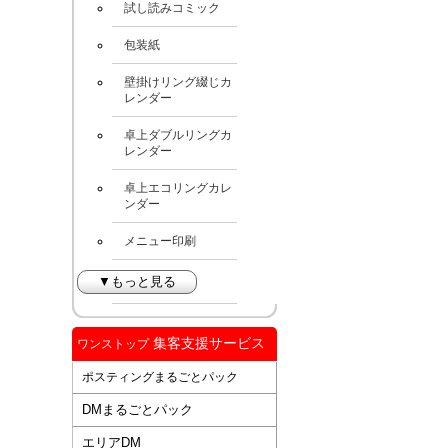
試し読みコミック
包装紙
壁掛けリング綴じカ
レンダー
卓上ダブルリングカ
レンダー
卓上エコリングカレ
ンダー
メニュー印刷
▼もっと見る
集客支援サービス
ワンストップ
ポスティングまるごとパック
DMまるごとパック
エリアDM