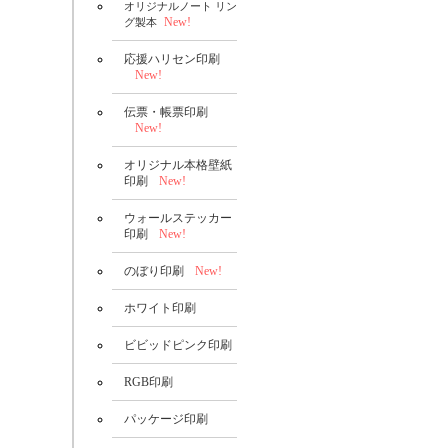
オリジナルノート リン
New!
グ製本
応援ハリセン印刷
New!
伝票・帳票印刷
New!
オリジナル本格壁紙
印刷
New!
ウォールステッカー
印刷
New!
のぼり印刷
New!
ホワイト印刷
ビビッドピンク印刷
RGB印刷
パッケージ印刷