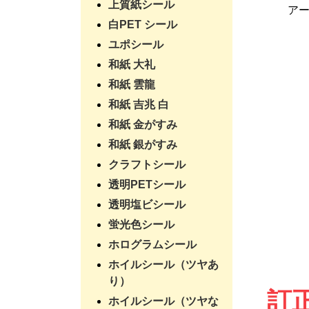
上質紙シール
ア
白PET シール
ユポシール
和紙 大礼
和紙 雲龍
和紙 吉兆 白
和紙 金がすみ
和紙 銀がすみ
クラフトシール
透明PETシール
透明塩ビシール
蛍光色シール
ホログラムシール
ホイルシール（ツヤあ
り）
訂
ホイルシール（ツヤな