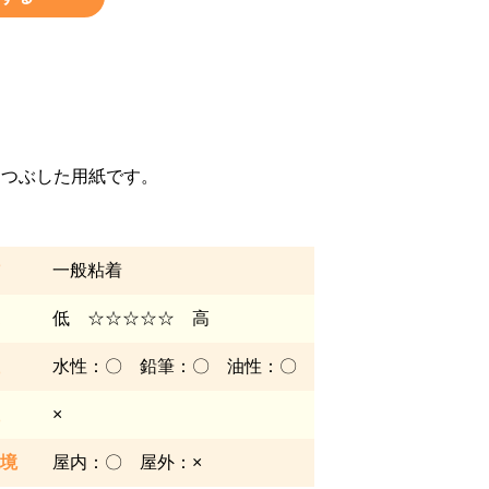
りつぶした用紙です。
一般粘着
低 ☆☆☆☆☆ 高
水性：〇 鉛筆：〇 油性：〇
×
境
屋内：〇 屋外：×