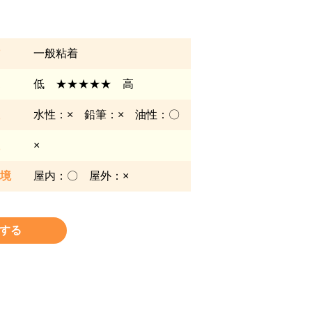
一般粘着
低 ★★★★★ 高
水性：× 鉛筆：× 油性：〇
×
境
屋内：〇 屋外：×
する