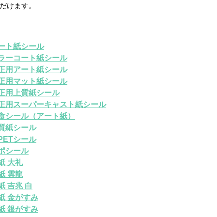
だけます。
ート紙シール
ラーコート紙シール
正用アート紙シール
正用マット紙シール
正用上質紙シール
正用スーパーキャスト紙シール
食シール（アート紙）
質紙シール
PETシール
ポシール
紙 大礼
紙 雲龍
紙 吉兆 白
紙 金がすみ
紙 銀がすみ