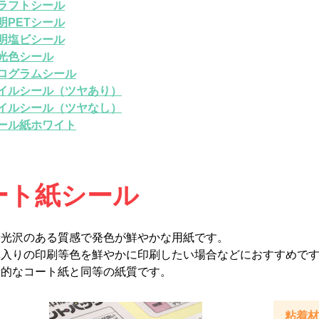
ラフトシール
明PETシール
明塩ビシール
光色シール
ログラムシール
イルシール（ツヤあり）
イルシール（ツヤなし）
ール紙ホワイト
ート紙シール
や光沢のある質感で発色が鮮やかな用紙です。
真入りの印刷等色を鮮やかに印刷したい場合などにおすすめで
般的なコート紙と同等の紙質です。
粘着材