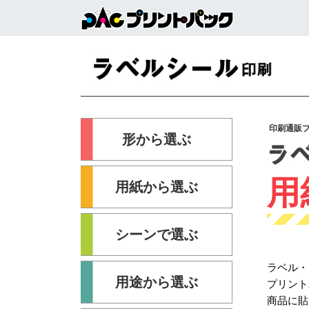
印刷通販
形から選ぶ
用
用紙から選ぶ
シーンで選ぶ
ラベル・
用途から選ぶ
プリント
商品に貼