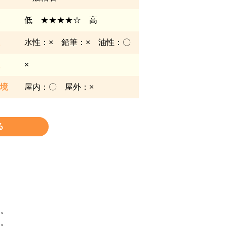
低 ★★★★☆ 高
水性：× 鉛筆：× 油性：〇
×
境
屋内：〇 屋外：×
る
す。
す。