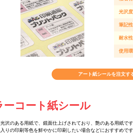
光沢度
筆記性
耐水性
使用環
アート紙シールを注文す
ラーコート紙シール
い光沢のある用紙で、鏡面仕上げされており、艶のある用紙で
真入りの印刷等色を鮮やかに印刷したい場合などにおすすめで