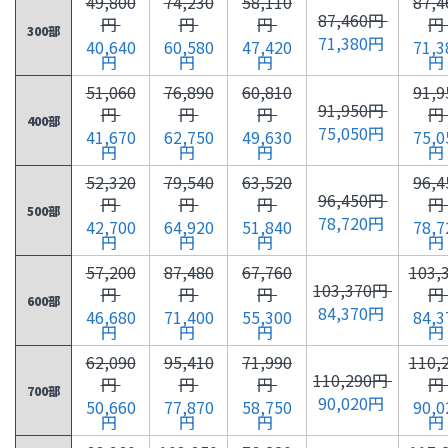
49,800
74,230
58,110
87,4
87,460円
円
円
円
円
300部
71,380円
40,640
60,580
47,420
71,3
円
円
円
円
51,060
76,890
60,810
91,9
91,950円
円
円
円
円
400部
75,050円
41,670
62,750
49,630
75,0
円
円
円
円
52,320
79,540
63,520
96,4
96,450円
円
円
円
円
500部
78,720円
42,700
64,920
51,840
78,7
円
円
円
円
57,200
87,480
67,760
103,
103,370円
円
円
円
円
600部
84,370円
46,680
71,400
55,300
84,3
円
円
円
円
62,090
95,410
71,990
110,
110,290円
円
円
円
円
700部
90,020円
50,660
77,870
58,750
90,0
円
円
円
円