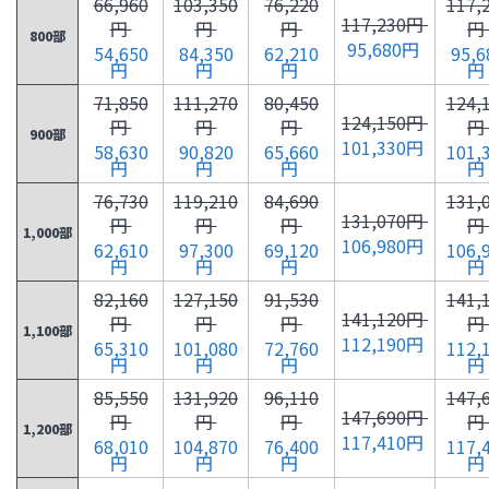
66,960
103,350
76,220
117,
117,230円
円
円
円
円
800部
95,680円
54,650
84,350
62,210
95,6
円
円
円
円
71,850
111,270
80,450
124,
124,150円
円
円
円
円
900部
101,330円
58,630
90,820
65,660
101,
円
円
円
円
76,730
119,210
84,690
131,
131,070円
円
円
円
円
1,000部
106,980円
62,610
97,300
69,120
106,
円
円
円
円
82,160
127,150
91,530
141,
141,120円
円
円
円
円
1,100部
112,190円
65,310
101,080
72,760
112,
円
円
円
円
85,550
131,920
96,110
147,
147,690円
円
円
円
円
1,200部
117,410円
68,010
104,870
76,400
117,
円
円
円
円