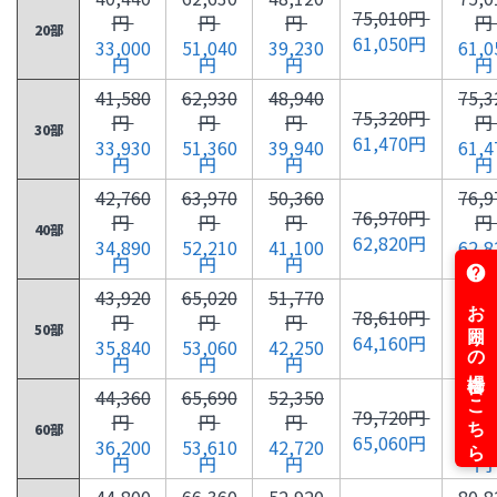
75,010円
円
円
円
円
20部
61,050円
33,000
51,040
39,230
61,0
円
円
円
円
41,580
62,930
48,940
75,3
75,320円
円
円
円
円
30部
61,470円
33,930
51,360
39,940
61,4
円
円
円
円
42,760
63,970
50,360
76,9
76,970円
円
円
円
円
40部
62,820円
34,890
52,210
41,100
62,8
円
円
円
円
43,920
65,020
51,770
78,6
78,610円
円
円
円
円
50部
64,160円
35,840
53,060
42,250
64,1
円
円
円
円
44,360
65,690
52,350
79,7
79,720円
円
円
円
円
60部
65,060円
36,200
53,610
42,720
65,0
円
円
円
円
44,800
66,360
52,920
80,8