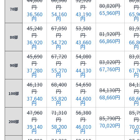
80,820円
円
円
円
円
70部
65,960円
36,560
54,160
43,190
65,9
円
円
円
円
45,240
67,050
53,500
81,9
81,920円
円
円
円
円
80部
66,860円
36,920
54,720
43,660
66,8
円
円
円
円
45,690
67,720
54,080
83,0
83,020円
円
円
円
円
90部
67,760円
37,280
55,270
44,130
67,7
円
円
円
円
46,130
68,400
54,650
84,1
84,130円
円
円
円
円
100部
68,660円
37,640
55,820
44,600
68,6
円
円
円
円
47,960
71,310
56,380
85,7
85,790円
円
円
円
円
200部
70,020円
39,140
58,200
46,010
70,0
円
円
円
円