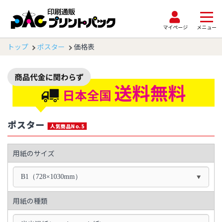
マイページ
メニュー
トップ
ポスター
価格表
ポスター
人気商品No.5
用紙のサイズ
B1（728×1030mm）
用紙の種類