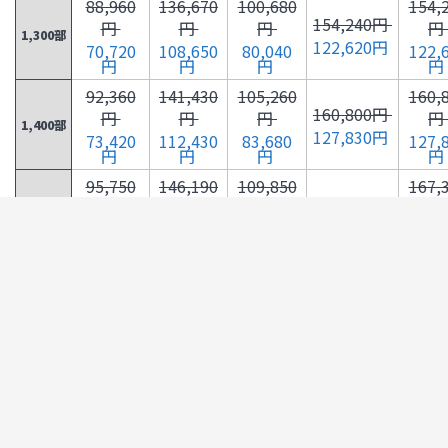
88,960
136,670
100,680
154,
154,240円
円
円
円
円
1,300部
122,620円
70,720
108,650
80,040
122,
円
円
円
円
92,360
141,430
105,260
160,
160,800円
円
円
円
円
1,400部
127,830円
73,420
112,430
83,680
127,
円
円
円
円
95,750
146,190
109,850
167,
167,360円
円
円
円
円
1,500部
133,050円
76,120
116,220
87,330
133,
円
円
円
円
99,150
150,950
114,430
173,
173,920円
円
円
円
円
1,600部
138,260円
78,820
120,000
90,970
138,
円
円
円
円
102,550
155,700
119,010
180,
180,470円
円
円
円
円
1,700部
143,470円
81,520
123,780
94,610
143,
円
円
円
円