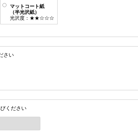
マットコート紙
（半光沢紙）
光沢度：★★☆☆☆
ださい
選びください