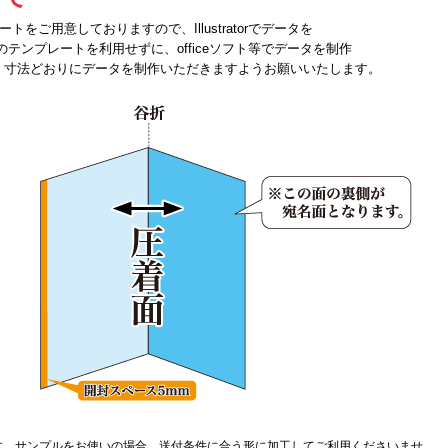
をご用意しておりますので、Illustratorでデータを
テンプレートを利用せずに、officeソフト等でデータを制作
、寸法どおりにデータを制作いただきますようお願いいたします。
す。サンプルをお使いの場合、送付条件に合う形に加工してご利用くださいませ。