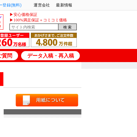
登録(無料)
運営会社
最新情報
▶安心価格保証
▶100%満足保証＋コミコミ価格
ご質問
データ入稿・再入稿