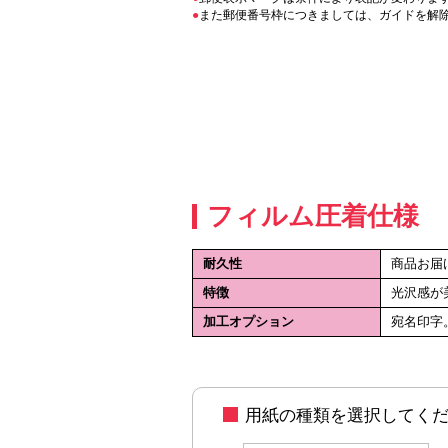
また郵便番号枠につきましては、ガイドを解
フィルム圧着仕様
耐久性
商品お届
特徴
光沢感が
加工オプション
宛名印字
用紙の種類を選択してく