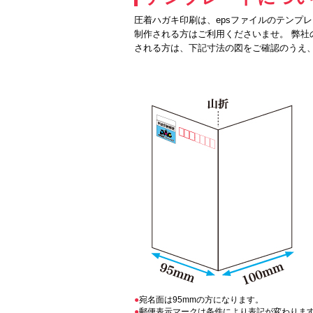
圧着ハガキ印刷は、epsファイルのテンプレート
制作される方はご利用くださいませ。 弊社の
される方は、下記寸法の図をご確認のうえ
宛名面は95mmの方になります。
郵便表示マークは条件により表記が変わりま