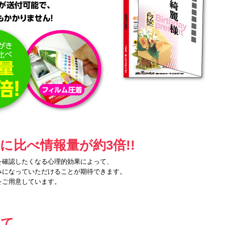
に比べ情報量が約3倍!!
を確認したくなる心理的効果によって、
みになっていただけることが期待できます。
をご用意しています。
いて