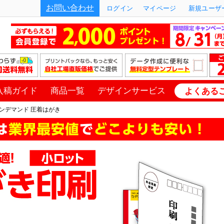
お問い合わせ
ログイン
マイページ
新規ユーザー
入稿ガイド
商品一覧
デザインサービス
よくある
ンデマンド 圧着はがき