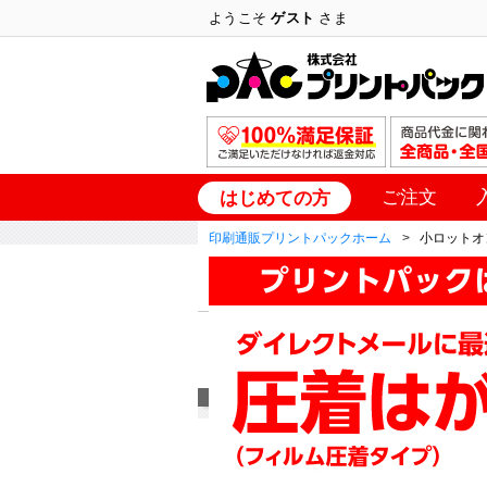
ようこそ
ゲスト
さま
ご注文
はじめての方
印刷通販プリントパックホーム
小ロットオ