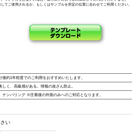
除してご使用されるか、もしくはサンプルを所定の位置に合わせてご利用ください。
け後約1年程度でのご利用をおすすめいたします。
美しく、高級感がある。情報の改ざん防止。
。ナンバリング ※圧着後の外面のみへのご対応となります。
ださい