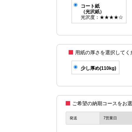
コート紙
（光沢紙）
光沢度：★★★★☆
用紙の厚さを選択してく
少し厚め(110kg)
ご希望の納期コースをお
発送