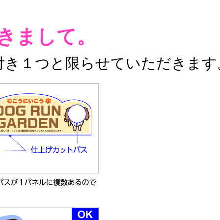
きまして。
付き１つと限らせていただきます