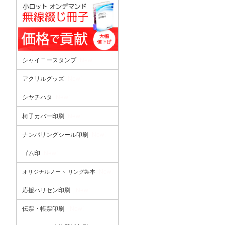
シャイニースタンプ
New!
アクリルグッズ
New!
シヤチハタ
New!
椅子カバー印刷
New!
ナンバリングシール印刷
New!
ゴム印
New!
New!
オリジナルノート リング製本
応援ハリセン印刷
New!
伝票・帳票印刷
New!