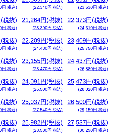
60円 税込)
(22,340円 税込)
(23,530円 税込)
円(税抜)
21,264円(税抜)
22,373円(税抜)
90円 税込)
(23,390円 税込)
(24,610円 税込)
円(税抜)
22,209円(税抜)
23,409円(税抜)
70円 税込)
(24,430円 税込)
(25,750円 税込)
円(税抜)
23,155円(税抜)
24,437円(税抜)
60円 税込)
(25,470円 税込)
(26,880円 税込)
円(税抜)
24,091円(税抜)
25,473円(税抜)
40円 税込)
(26,500円 税込)
(28,020円 税込)
円(税抜)
25,037円(税抜)
26,500円(税抜)
20円 税込)
(27,540円 税込)
(29,150円 税込)
円(税抜)
25,982円(税抜)
27,537円(税抜)
10円 税込)
(28,580円 税込)
(30,290円 税込)