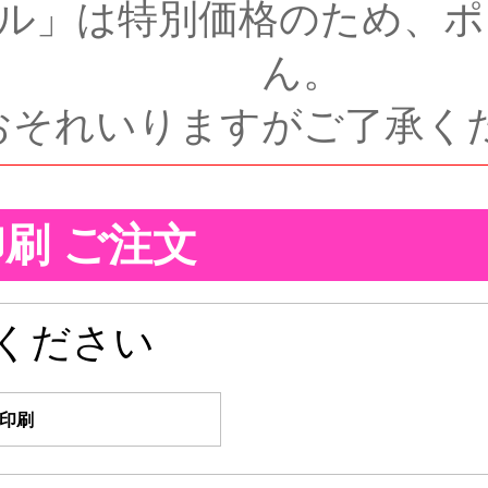
ル」は特別価格のため、ポ
ん。
おそれいりますがご了承く
刷 ご注文
ください
α印刷