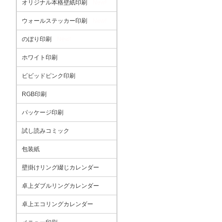
オリジナル本格壁紙印刷
New!
ウォールステッカー印刷
New!
のぼり印刷
New!
ホワイト印刷
ビビッドピンク印刷
RGB印刷
パッケージ印刷
試し読みコミック
包装紙
壁掛けリング綴じカレンダー
卓上ダブルリングカレンダー
卓上エコリングカレンダー