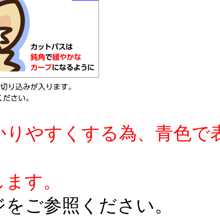
かりやすくする為、青色で
します。
ジをご参照ください。