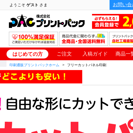
お問い合
ようこそ
ゲスト
さま
ご注文
入稿ガイド
商品一
はじめての方
印刷通販プリントパックホーム
フリーカットパネル印刷