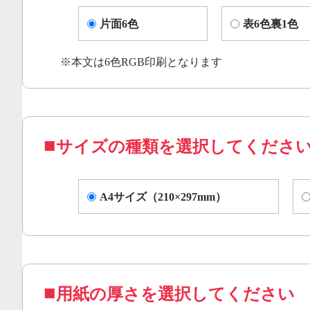
片面6色
表6色裏1色
※本文は6色RGB印刷となります
サイズの種類を選択してくださ
A4サイズ（210×297mm）
用紙の厚さを選択してください