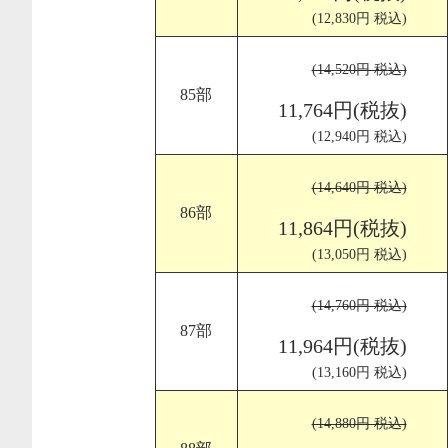
(12,830円 税込)
(14,520円 税込)
85部
11,764円(税抜)
(12,940円 税込)
(14,640円 税込)
86部
11,864円(税抜)
(13,050円 税込)
(14,760円 税込)
87部
11,964円(税抜)
(13,160円 税込)
(14,880円 税込)