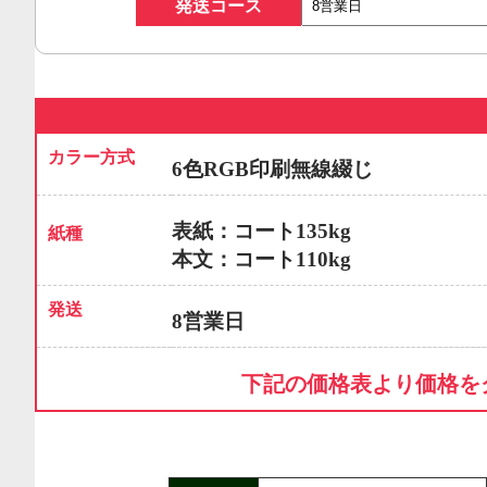
発送コース
カラー方式
6色RGB印刷無線綴じ
表紙：コート135kg
紙種
本文：コート110kg
発送
8営業日
下記の価格表より価格を