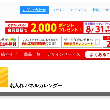
お問い合わせ
ログイン
マイページ
新規ユーザー
入稿ガイド
商品一覧
デザインサービス
よくある
名入れ パネルカレンダー