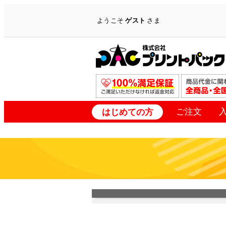
ようこそ
ゲスト
さま
ご注文
はじめての方