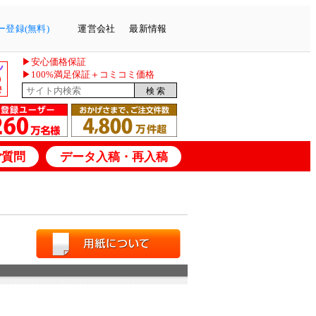
登録(無料)
運営会社
最新情報
▶安心価格保証
▶100%満足保証＋コミコミ価格
ご質問
データ入稿・再入稿