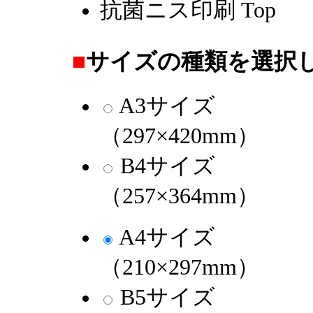
抗菌ニス印刷 Top
■
サイズの種類を選択
A3サイズ
（297×420mm）
B4サイズ
（257×364mm）
A4サイズ
（210×297mm）
B5サイズ