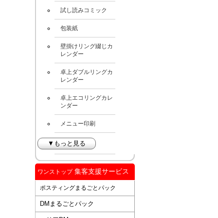
試し読みコミック
包装紙
壁掛けリング綴じカ
レンダー
卓上ダブルリングカ
レンダー
卓上エコリングカレ
ンダー
メニュー印刷
▼もっと見る
集客支援サービス
ワンストップ
ポスティングまるごとパック
DMまるごとパック