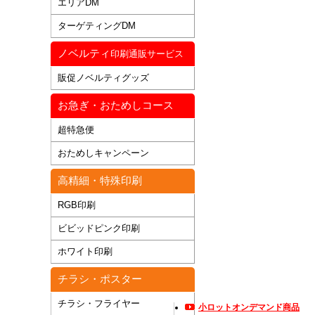
エリアDM
ターゲティングDM
ノベルティ
印刷通販サービス
販促ノベルティグッズ
お急ぎ・おためしコース
超特急便
おためしキャンペーン
高精細・特殊印刷
RGB印刷
ビビッドピンク印刷
ホワイト印刷
チラシ・ポスター
チラシ・フライヤー
小ロットオンデマンド商品