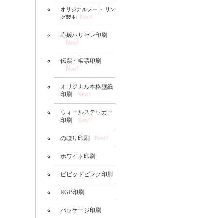
オリジナルノート リン
New!
グ製本
応援ハリセン印刷
New!
伝票・帳票印刷
New!
オリジナル本格壁紙
印刷
New!
ウォールステッカー
印刷
New!
のぼり印刷
New!
ホワイト印刷
ビビッドピンク印刷
RGB印刷
パッケージ印刷