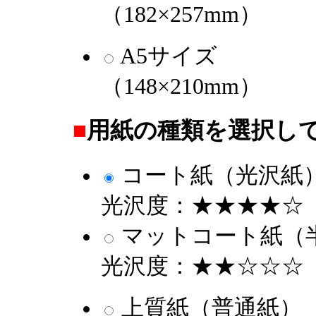
（182×257mm）
A5サイズ
（148×210mm）
■
用紙の種類を選択し
コート紙（光沢紙
光沢度：★★★★☆
マットコート紙（
光沢度：★★☆☆☆
上質紙（普通紙）