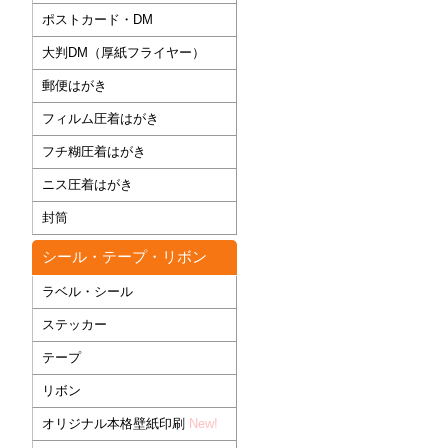
ポストカード・DM
大判DM（厚紙フライヤー）
郵便はがき
フィルム圧着はがき
フチ糊圧着はがき
ニス圧着はがき
封筒
シール・テープ・リボン
ラベル・シール
ステッカー
テープ
リボン
オリジナル本格壁紙印刷
New!