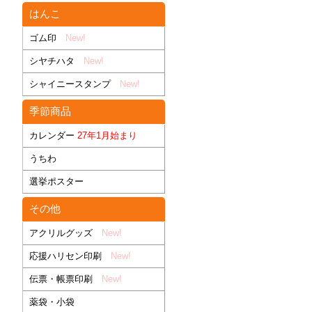
はんこ
ゴム印
New!
シヤチハタ
New!
シャイニースタンプ
New!
季節商品
カレンダー
27年1月始まり
うちわ
選挙ポスター
その他
アクリルグッズ
New!
応援ハリセン印刷
New!
伝票・帳票印刷
New!
薬袋・小袋