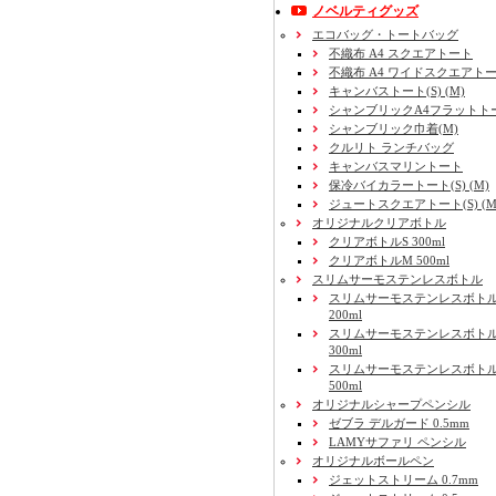
ノベルティグッズ
エコバッグ・トートバッグ
不織布 A4 スクエアトート
不織布 A4 ワイドスクエアト
キャンバストート(S) (M)
シャンブリックA4フラットト
シャンブリック巾着(M)
クルリト ランチバッグ
キャンバスマリントート
保冷バイカラートート(S) (M)
ジュートスクエアトート(S) (M) 
オリジナルクリアボトル
クリアボトルS 300ml
クリアボトルM 500ml
スリムサーモステンレスボトル
スリムサーモステンレスボトル
200ml
スリムサーモステンレスボト
300ml
スリムサーモステンレスボトル
500ml
オリジナルシャープペンシル
ゼブラ デルガード 0.5mm
LAMYサファリ ペンシル
オリジナルボールペン
ジェットストリーム 0.7mm