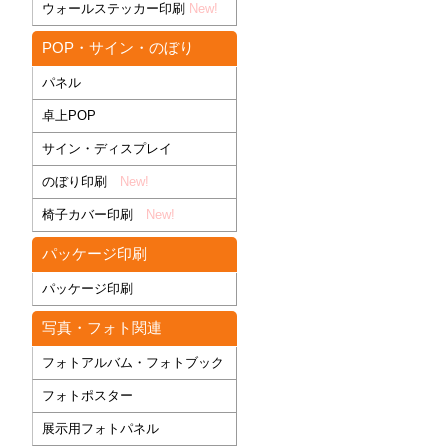
ウォールステッカー印刷
New!
POP・サイン・のぼり
パネル
卓上POP
サイン・ディスプレイ
のぼり印刷
New!
椅子カバー印刷
New!
パッケージ印刷
パッケージ印刷
写真・フォト関連
フォトアルバム・フォトブック
フォトポスター
展示用フォトパネル