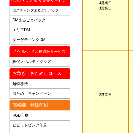
集客支援サービス
ワンストップ
4営業日
3営業日
ポスティングまるごとパック
DMまるごとパック
エリアDM
ターゲティングDM
ノベルティ
印刷通販サービス
販促ノベルティグッズ
お急ぎ・おためしコース
超特急便
おためしキャンペーン
2営業日
高精細・特殊印刷
RGB印刷
ビビッドピンク印刷