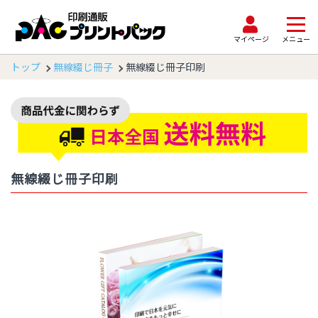
マイページ
メニュー
トップ
無線綴じ冊子
無線綴じ冊子印刷
無線綴じ冊子印刷