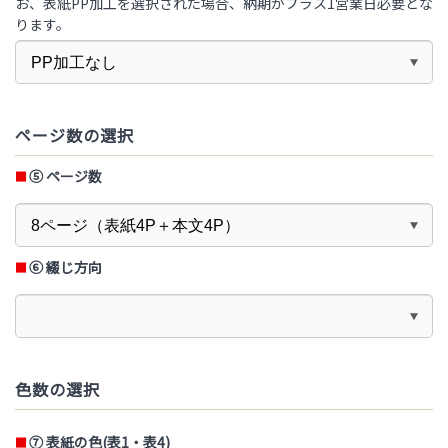
お、表紙PP加工を選択された場合、納期がプラス1営業日必要とな
ります。
ページ数の選択
⑤ ページ数
⑥ 綴じ方向
色数の選択
⑦ 表紙の色(表1・表4)