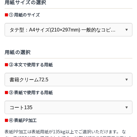
用紙サイズの選択
① 用紙のサイズ
用紙の選択
② 本文で使用する用紙
③ 表紙で使用する用紙
④ 表紙PP加工
表紙PP加工は表紙用紙が135kg以上でご選択いただけます。 な