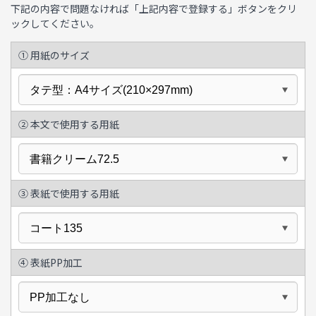
下記の内容で問題なければ「上記内容で登録する」ボタンをクリ
ックしてください。
① 用紙のサイズ
② 本文で使用する用紙
③ 表紙で使用する用紙
④ 表紙PP加工