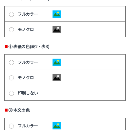
フルカラー
モノクロ
⑧ 表紙の色(表2・表3)
フルカラー
モノクロ
印刷しない
⑨ 本文の色
フルカラー