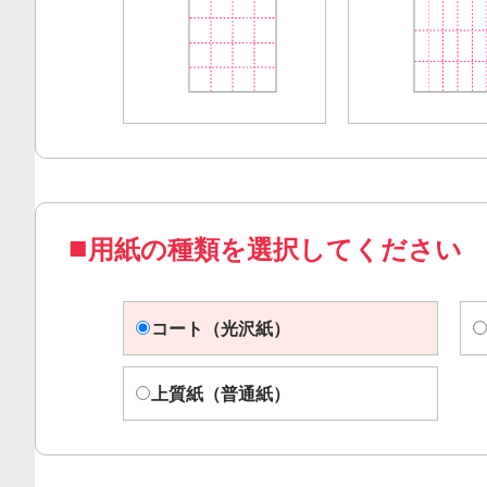
用紙の種類を選択してください
コート（光沢紙）
上質紙（普通紙）