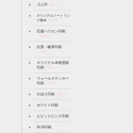
ゴム印
New!
オリジナルノート リン
New!
グ製本
応援ハリセン印刷
New!
伝票・帳票印刷
New!
オリジナル本格壁紙
印刷
New!
ウォールステッカー
印刷
New!
のぼり印刷
New!
ホワイト印刷
ビビッドピンク印刷
RGB印刷