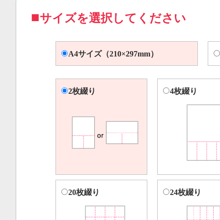
サイズを選択してください
A4サイズ（210×297mm）
2枚綴り
4枚綴り
20枚綴り
24枚綴り