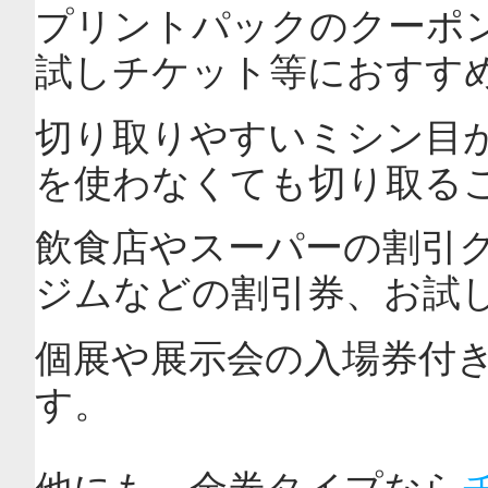
プリントパックのクーポ
試しチケット等におすす
切り取りやすいミシン目
を使わなくても切り取る
飲食店やスーパーの割引
ジムなどの割引券、お試
個展や展示会の入場券付
す。