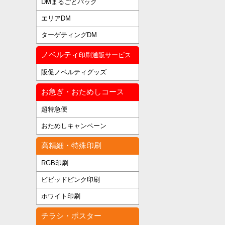
DMまるごとパック
エリアDM
ターゲティングDM
ノベルティ
印刷通販サービス
販促ノベルティグッズ
お急ぎ・おためしコース
超特急便
おためしキャンペーン
高精細・特殊印刷
RGB印刷
ビビッドピンク印刷
ホワイト印刷
チラシ・ポスター