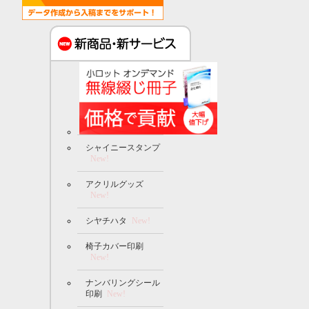
シャイニースタンプ
New!
アクリルグッズ
New!
シヤチハタ
New!
椅子カバー印刷
New!
ナンバリングシール
印刷
New!