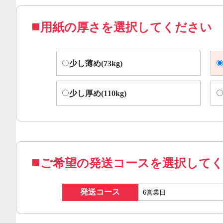
用紙の厚さを選択してください
少し薄め(73kg)
少し厚め(110kg)
ご希望の発送コースを選択して
発送コース