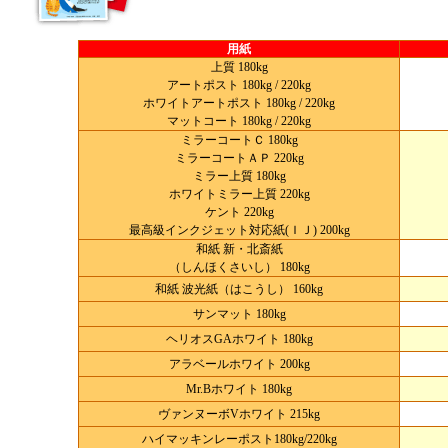
用紙
上質 180kg
アートポスト 180kg / 220kg
ホワイトアートポスト 180kg / 220kg
マットコート 180kg / 220kg
ミラーコートＣ 180kg
ミラーコートＡＰ 220kg
ミラー上質 180kg
ホワイトミラー上質 220kg
ケント 220kg
最高級インクジェット対応紙(ＩＪ) 200kg
和紙 新・北斎紙
（しんほくさいし） 180kg
和紙 波光紙（はこうし） 160kg
サンマット 180kg
ヘリオスGAホワイト 180kg
アラベールホワイト 200kg
Mr.Bホワイト 180kg
ヴァンヌーボVホワイト 215kg
ハイマッキンレーポスト180kg/220kg