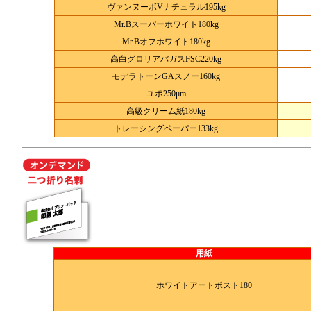
ヴァンヌーボVナチュラル195kg
Mr.Bスーパーホワイト180kg
Mr.Bオフホワイト180kg
高白グロリアバガスFSC220kg
モデラトーンGAスノー160kg
ユポ250μm
高級クリーム紙180kg
トレーシングペーパー133kg
用紙
ホワイトアートポスト180