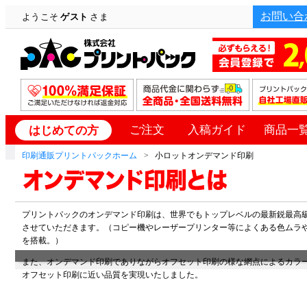
お問い合
ようこそ
ゲスト
さま
ご注文
入稿ガイド
商品一
はじめての方
印刷通販プリントパックホーム
小ロットオンデマンド印刷
プリントパックのオンデマンド印刷は、世界でもトップレベルの最新鋭最高
させていただきます。（コピー機やレーザープリンター等によくある色ムラ
を搭載。）
また、オンデマンド印刷でありながらオフセット印刷の様な網点によるカラ
オフセット印刷に近い品質を実現いたしました。