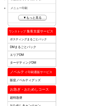
メニュー印刷
▼もっと見る
集客支援サービス
ワンストップ
ポスティングまるごとパック
DMまるごとパック
エリアDM
ターゲティングDM
ノベルティ
印刷通販サービス
販促ノベルティグッズ
お急ぎ・おためしコース
超特急便
おためしキャンペーン