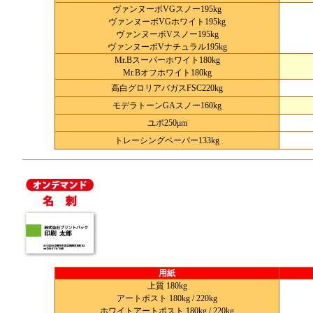
ヴァンヌーボVGスノー195kg
ヴァンヌーボVGホワイト195kg
ヴァンヌーボVスノー195kg
ヴァンヌーボVナチュラル195kg
Mr.Bスーパーホワイト180kg
Mr.Bオフホワイト180kg
高白グロリアバガスFSC220kg
モデラトーンGAスノー160kg
ユポ250μm
トレーシングペーパー133kg
用紙
上質 180kg
アートポスト 180kg / 220kg
ホワイトアートポスト 180kg / 220kg