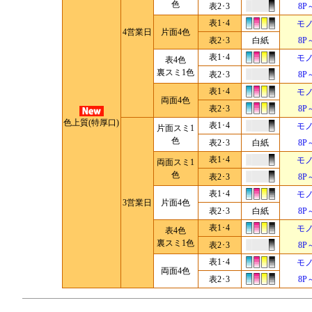
色
表2･3
8P
表1･4
モ
4営業日
片面4色
表2･3
白紙
8P
表1･4
モ
表4色
裏スミ1色
表2･3
8P
表1･4
モ
両面4色
表2･3
8P
色上質(特厚口)
表1･4
モ
片面スミ1
色
表2･3
白紙
8P
表1･4
モ
両面スミ1
色
表2･3
8P
表1･4
モ
3営業日
片面4色
表2･3
白紙
8P
表1･4
モ
表4色
裏スミ1色
表2･3
8P
表1･4
モ
両面4色
表2･3
8P