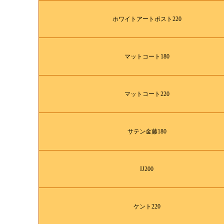
ホワイトアートポスト220
マットコート180
マットコート220
サテン金藤180
IJ200
ケント220