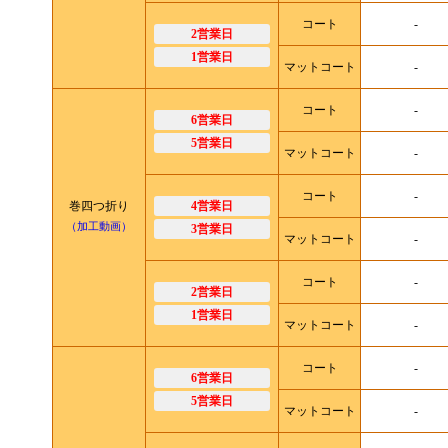
コート
-
2営業日
1営業日
マットコート
-
コート
-
6営業日
5営業日
マットコート
-
コート
-
巻四つ折り
4営業日
（加工動画）
3営業日
マットコート
-
コート
-
2営業日
1営業日
マットコート
-
コート
-
6営業日
5営業日
マットコート
-