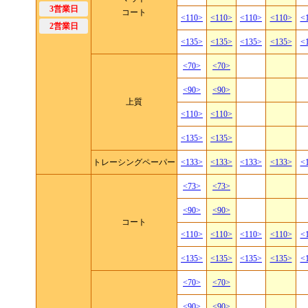
3営業日
コート
<110>
<110>
<110>
<110>
<
2営業日
<135>
<135>
<135>
<135>
<
<70>
<70>
<90>
<90>
上質
<110>
<110>
<135>
<135>
トレーシングペーパー
<133>
<133>
<133>
<133>
<
<73>
<73>
<90>
<90>
コート
<110>
<110>
<110>
<110>
<
<135>
<135>
<135>
<135>
<
<70>
<70>
<90>
<90>