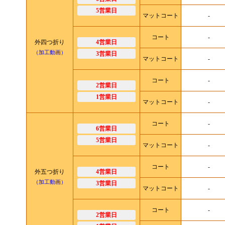
5営業日
マットコート
-
コート
-
外四つ折り
4営業日
（加工動画）
3営業日
マットコート
-
コート
-
2営業日
1営業日
マットコート
-
コート
-
6営業日
5営業日
マットコート
-
コート
-
外五つ折り
4営業日
（加工動画）
3営業日
マットコート
-
コート
-
2営業日