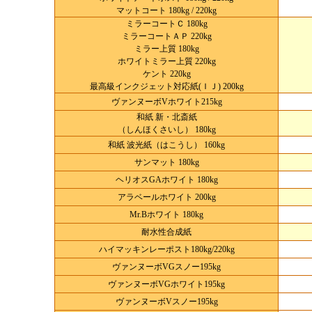
マットコート 180kg / 220kg
ミラーコートＣ 180kg
ミラーコートＡＰ 220kg
ミラー上質 180kg
ホワイトミラー上質 220kg
ケント 220kg
最高級インクジェット対応紙(ＩＪ) 200kg
ヴァンヌーボVホワイト215kg
和紙 新・北斎紙
（しんほくさいし） 180kg
和紙 波光紙（はこうし） 160kg
サンマット 180kg
ヘリオスGAホワイト 180kg
アラベールホワイト 200kg
Mr.Bホワイト 180kg
耐水性合成紙
ハイマッキンレーポスト180kg/220kg
ヴァンヌーボVGスノー195kg
ヴァンヌーボVGホワイト195kg
ヴァンヌーボVスノー195kg