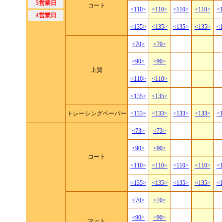
5営業日
コート
<110>
<110>
<110>
<110>
<
4営業日
<135>
<135>
<135>
<135>
<
<70>
<70>
<90>
<90>
上質
<110>
<110>
<135>
<135>
トレーシングペーパー
<133>
<133>
<133>
<133>
<
<73>
<73>
<90>
<90>
コート
<110>
<110>
<110>
<110>
<
<135>
<135>
<135>
<135>
<
<70>
<70>
<90>
<90>
マット