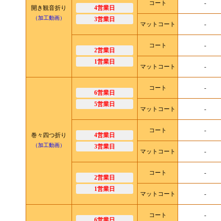
コート
-
開き観音折り
4営業日
（加工動画）
3営業日
マットコート
-
コート
-
2営業日
1営業日
マットコート
-
コート
-
6営業日
5営業日
マットコート
-
コート
-
巻々四つ折り
4営業日
（加工動画）
3営業日
マットコート
-
コート
-
2営業日
1営業日
マットコート
-
コート
-
6営業日