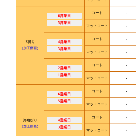
コート
-
6営業日
5営業日
マットコート
-
コート
-
Z折り
4営業日
（加工動画）
3営業日
マットコート
-
コート
-
2営業日
1営業日
マットコート
-
コート
-
6営業日
5営業日
マットコート
-
コート
-
片袖折り
4営業日
（加工動画）
3営業日
マットコート
-