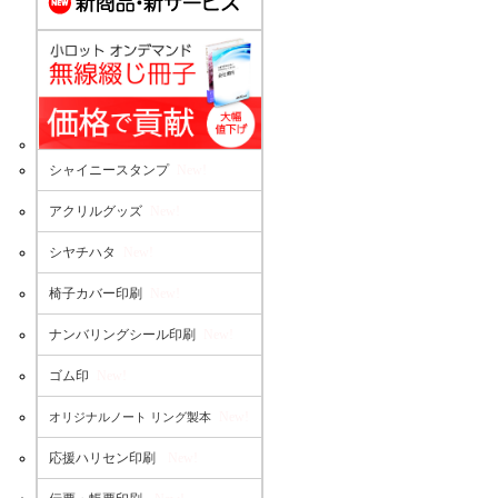
シャイニースタンプ
New!
アクリルグッズ
New!
シヤチハタ
New!
椅子カバー印刷
New!
ナンバリングシール印刷
New!
ゴム印
New!
New!
オリジナルノート リング製本
応援ハリセン印刷
New!