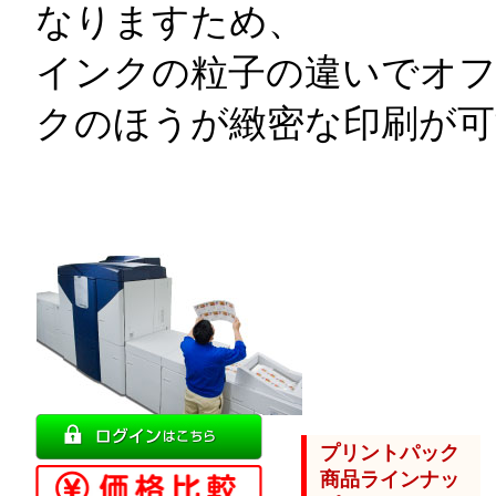
なりますため、
インクの粒子の違いでオフ
クのほうが緻密な印刷が可
プリントパック
商品ラインナッ