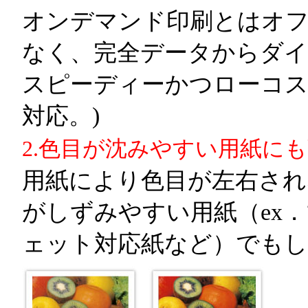
オンデマンド印刷とはオフ
なく、完全データからダイ
スピーディーかつローコス
対応。)
2.色目が沈みやすい用紙に
用紙により色目が左右され
がしずみやすい用紙（ex
ェット対応紙など）でも