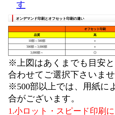
す
オンデマンド印刷とオフセット印刷の違い
オフセット印刷
品質
高
10部～500部
○
500部～3,000部
○
3,000部～
◎
※上図はあくまでも目安と
合わせてご選択下さいませ
※500部以上では、用紙
合がございます。
1.小ロット・スピード印刷