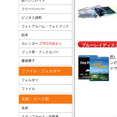
折パンフレット
フリーペーパー
ビジネス資料
フォトアルバム・フォトブック
絵本
カレンダー
27年1月始まり
ブルーレイディス
ブック帯・ブックカバー
思
書籍冊子
ンの
ャ
ファイル・フォルダー
フォルダー
ファイル
名刺・カード類
名刺
スタンプカード・診察券