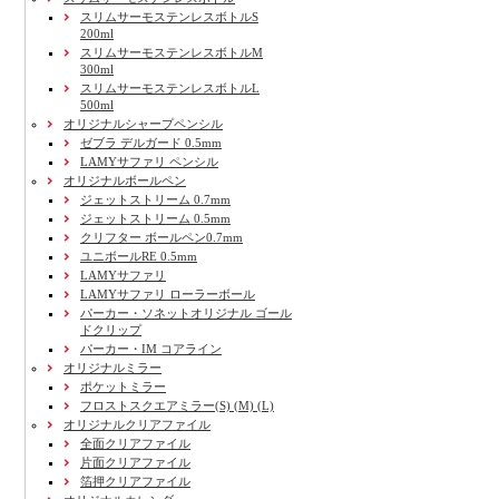
スリムサーモステンレスボトルS
200ml
スリムサーモステンレスボトルM
300ml
スリムサーモステンレスボトルL
500ml
オリジナルシャープペンシル
ゼブラ デルガード 0.5mm
LAMYサファリ ペンシル
オリジナルボールペン
ジェットストリーム 0.7mm
ジェットストリーム 0.5mm
クリフター ボールペン0.7mm
ユニボールRE 0.5mm
LAMYサファリ
LAMYサファリ ローラーボール
パーカー・ソネットオリジナル ゴール
ドクリップ
パーカー・IM コアライン
オリジナルミラー
ポケットミラー
フロストスクエアミラー(S) (M) (L)
オリジナルクリアファイル
全面クリアファイル
片面クリアファイル
箔押クリアファイル