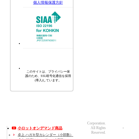
個人情報保護方針
このサイトは、プライバシー保
護のため、SSL暗号化通信を採用
(導入)しています。
Corporation.
All Rights
小ロットオンデマンド商品
運営会社
Reserved.
卓上 ハガキ型カレンダー（小部数）