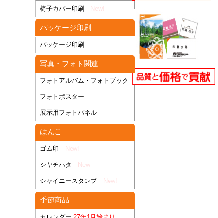
椅子カバー印刷
New!
パッケージ印刷
パッケージ印刷
写真・フォト関連
フォトアルバム・フォトブック
フォトポスター
展示用フォトパネル
はんこ
ゴム印
New!
シヤチハタ
New!
シャイニースタンプ
New!
季節商品
カレンダー
27年1月始まり