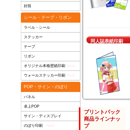
封筒
シール・テープ・リボン
ラベル・シール
ステッカー
同人誌表紙印刷
テープ
リボン
オリジナル本格壁紙印刷
New!
ウォールステッカー印刷
New!
POP・サイン・のぼり
パネル
卓上POP
プリントパック
サイン・ディスプレイ
商品ラインナッ
プ
のぼり印刷
New!