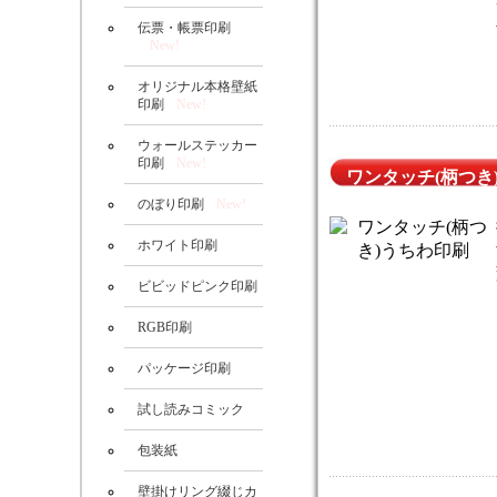
伝票・帳票印刷
New!
オリジナル本格壁紙
印刷
New!
ウォールステッカー
印刷
New!
ワンタッチ(柄つき
のぼり印刷
New!
ホワイト印刷
ビビッドピンク印刷
RGB印刷
パッケージ印刷
試し読みコミック
包装紙
壁掛けリング綴じカ