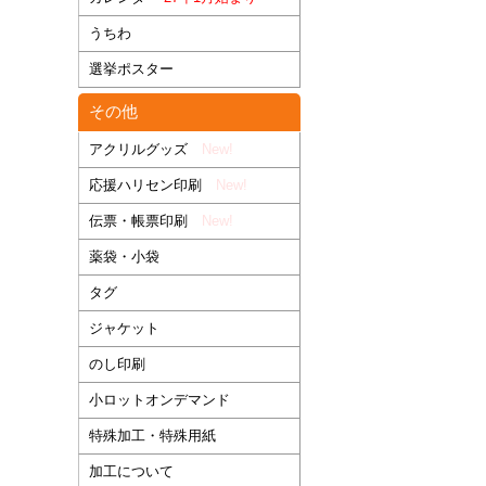
うちわ
選挙ポスター
その他
アクリルグッズ
New!
応援ハリセン印刷
New!
伝票・帳票印刷
New!
薬袋・小袋
タグ
ジャケット
のし印刷
小ロットオンデマンド
特殊加工・特殊用紙
加工について