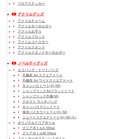
フロアステッカー
アクリルグッズ
アクリルチャーム
アクリルキーホルダー
アクリルお守り
アクリルブロック
アクリルコースター
アクリルスタンド
アクリルスタンドキーホルダー
ノベルティグッズ
エコバッグ・トートバッグ
不織布 A4 スクエアトート
不織布 A4 ワイドスクエアトート
キャンバストート(S) (M)
シャンブリックA4フラットトート
シャンブリック巾着(M)
クルリト ランチバッグ
キャンバスマリントート
保冷バイカラートート(S) (M)
ジュートスクエアトート(S) (M) (L)
オリジナルクリアボトル
クリアボトルS 300ml
クリアボトルM 500ml
スリムサーモステンレスボトル