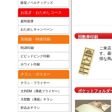
販促ノベルティグッズ
お急ぎ・おためしコース
超特急便
おためしキャンペーン
回数券印刷
高精細・特殊印刷
RGB印刷
ご来店
す。最
ビビッドピンク印刷
得な商
ホワイト印刷
チラシ・ポスター
チラシ・フライヤー
ポケットフォルダ
大判DM（厚紙フライヤー）
大部数（薄紙）チラシ
折込みチラシ