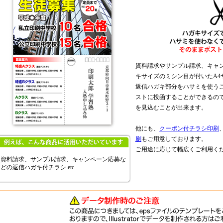
資料請求やサンプル請求、キャ
キサイズのミシン目が付いたA4
返信ハガキ部分をハサミを使う
ストに投函することができるの
を見込むことが出来ます。
他にも、
クーポン付チラシ印刷
刷
もご用意しております。
ご用途に応じて幅広くご利用く
資料請求、サンプル請求、キャンペーン応募な
どの返信ハガキ付チラシ etc.