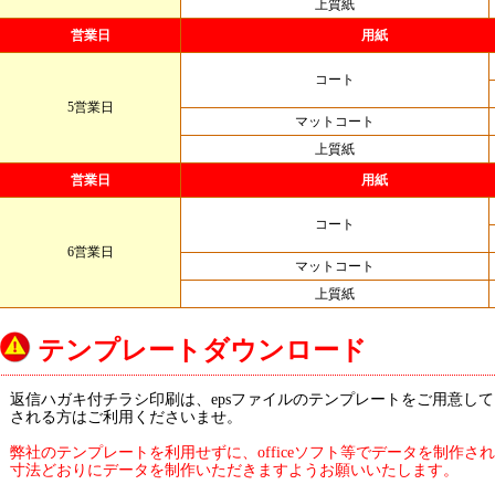
上質紙
営業日
用紙
コート
5営業日
マットコート
上質紙
営業日
用紙
コート
6営業日
マットコート
上質紙
テンプレートダウンロード
返信ハガキ付チラシ印刷は、epsファイルのテンプレートをご用意しておりま
される方はご利用くださいませ。
弊社のテンプレートを利用せずに、officeソフト等でデータを制作
寸法どおりにデータを制作いただきますようお願いいたします。