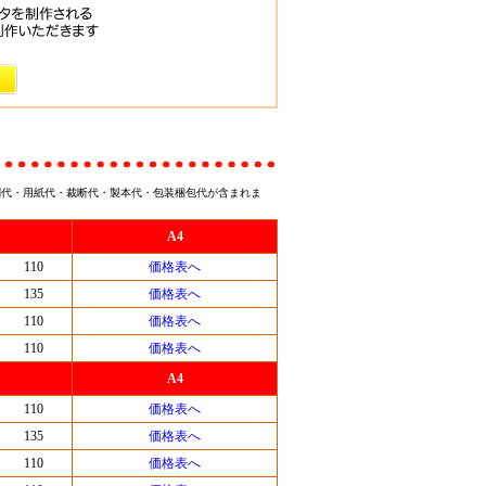
刷代・用紙代・裁断代・製本代・包装梱包代が含まれま
A4
110
価格表へ
135
価格表へ
110
価格表へ
110
価格表へ
A4
110
価格表へ
135
価格表へ
110
価格表へ