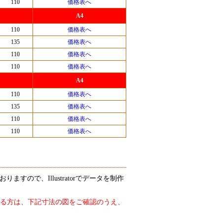
110
価格表へ
A4
110
価格表へ
135
価格表へ
110
価格表へ
110
価格表へ
A4
110
価格表へ
135
価格表へ
110
価格表へ
110
価格表へ
すので、Illustratorでデータを制作
される方は、下記寸法の図をご確認のうえ、