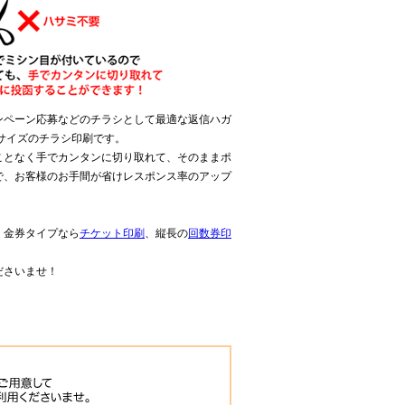
ンペーン応募などのチラシとして最適な返信ハガ
サイズのチラシ印刷です。
ことなく手でカンタンに切り取れて、そのままポ
で、お客様のお手間が省けレスポンス率のアップ
、金券タイプなら
チケット印刷
、縦長の
回数券印
ださいませ！