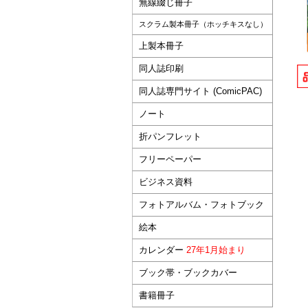
無線綴じ冊子
スクラム製本冊子（ホッチキスなし）
上製本冊子
同人誌印刷
同人誌専門サイト (ComicPAC)
ノート
折パンフレット
フリーペーパー
ビジネス資料
フォトアルバム・フォトブック
絵本
カレンダー
27年1月始まり
ブック帯・ブックカバー
書籍冊子