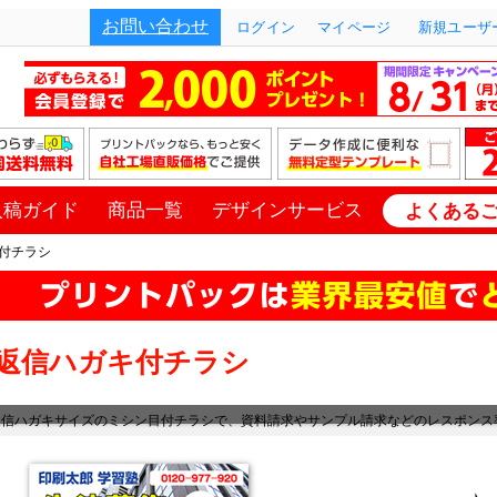
お問い合わせ
ログイン
マイページ
新規ユーザー
入稿ガイド
商品一覧
デザインサービス
よくある
付チラシ
返信ハガキ付チラシ
返信ハガキサイズのミシン目付チラシで、資料請求やサンプル請求などのレスポンス