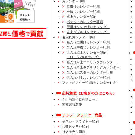
カレンダー印刷
壁掛けカレンダー印刷
中綴じカレンダー印刷
卓上カレンダー印刷
ポケットカレンダー印刷
壁掛けリング綴じカレンダー
卓上ダブルリングカレンダー
名入れカレンダー印刷
名入れ壁掛けカレンダー印刷
名入れ中綴じカレンダー印刷
名入れ卓上カレンダー印刷
（CD、ハガキサイズ）
名入れ卓上エコリングカレンダー
名入れ卓上ダブルリングカレンダー
名入れポスターカレンダー印刷
名入れパネルカレンダー印刷
フォトポスター印刷(カレンダー付き)
超特急便
（お急ぎの方はこちら）
全国発送当日発送コース
関東超特急便
チラシ・フライヤー商品
チラシ・フライヤー印刷
大部数チラシ印刷
折込チラシ印刷