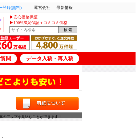
登録(無料)
運営会社
最新情報
▶安心価格保証
▶100%満足保証＋コミコミ価格
ご質問
データ入稿・再入稿
率のアップを見込むことができます！