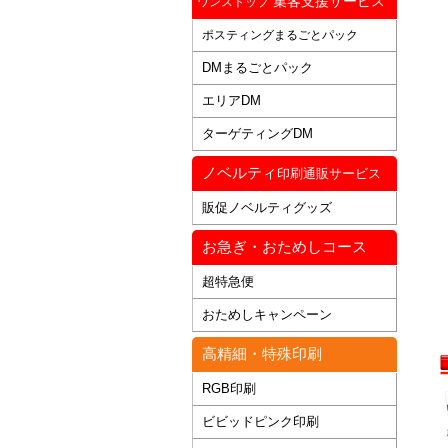
集客支援サービス
ワンストップ
ポスティングまるごとパック
DMまるごとパック
エリアDM
ターゲティングDM
ノベルティ
印刷通販サービス
販促ノベルティグッズ
お急ぎ・おためしコース
超特急便
おためしキャンペーン
高精細・特殊印刷
RGB印刷
ビビッドピンク印刷