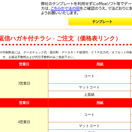
返信ハガキ付チラシ - ご注文（価格表リンク）
※印刷料金には、データチェック代・面付料・データＲＩＰ処理代・ＣＴＰ出力代・オフセット印
す。お振込手数料および代引手数料のみご負担下さい。
営業日
用紙
コート
3営業日
マットコート
上質紙
営業日
用紙
コート
4営業日
マットコート