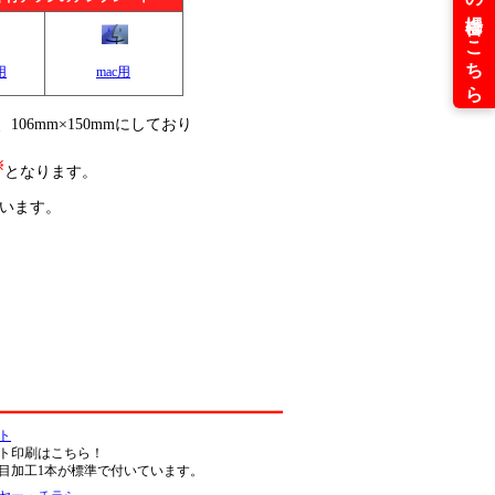
用
mac用
6mm×150mmにしており
※
となります。
ています。
ト
ト印刷はこちら！
目加工1本が標準で付いています。