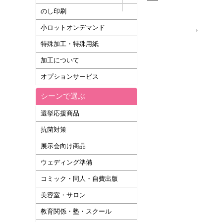
のし印刷
小ロットオンデマンド
運営会社
特殊加工・特殊用紙
加工について
オプションサービス
シーンで選ぶ
選挙応援商品
抗菌対策
展示会向け商品
ウェディング準備
コミック・同人・自費出版
美容室・サロン
教育関係・塾・スクール