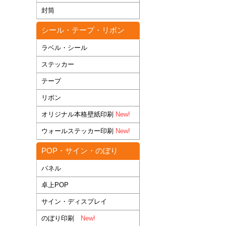
封筒
シール・テープ・リボン
ラベル・シール
ステッカー
テープ
リボン
オリジナル本格壁紙印刷
New!
ウォールステッカー印刷
New!
POP・サイン・のぼり
パネル
卓上POP
サイン・ディスプレイ
のぼり印刷
New!