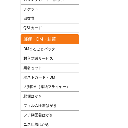
チケット
回数券
QSLカード
郵便・DM・封筒
DMまるごとパック
封入封緘サービス
宛名セット
ポストカード・DM
大判DM（厚紙フライヤー）
郵便はがき
フィルム圧着はがき
フチ糊圧着はがき
ニス圧着はがき