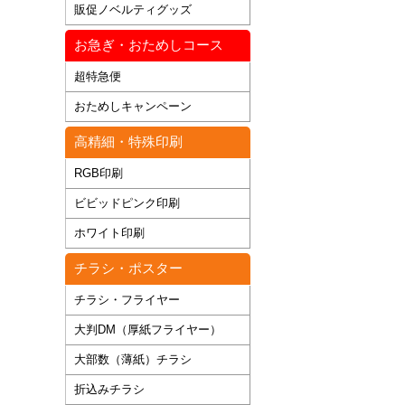
販促ノベルティグッズ
お急ぎ・おためしコース
超特急便
おためしキャンペーン
高精細・特殊印刷
RGB印刷
ビビッドピンク印刷
ホワイト印刷
チラシ・ポスター
チラシ・フライヤー
大判DM（厚紙フライヤー）
大部数（薄紙）チラシ
折込みチラシ