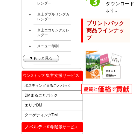
ダウンロー
レンダー
ます。
卓上ダブルリングカ
レンダー
プリントパック
商品ラインナッ
卓上エコリングカレ
ンダー
プ
メニュー印刷
▼もっと見る
集客支援サービス
ワンストップ
ポスティングまるごとパック
DMまるごとパック
エリアDM
ターゲティングDM
ノベルティ
印刷通販サービス