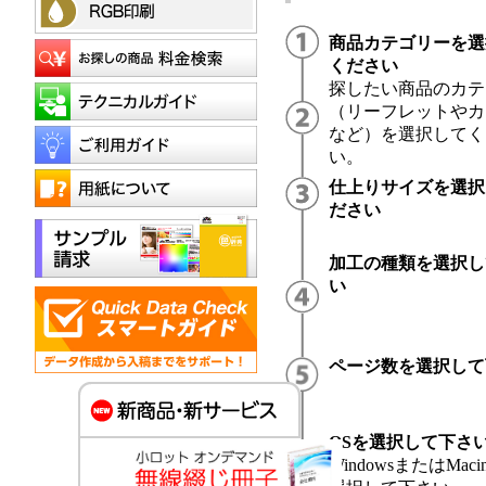
商品カテゴリーを選
ください
探したい商品のカテ
（リーフレットやカ
など）を選択してく
い。
仕上りサイズを選択
ださい
加工の種類を選択し
い
ページ数を選択して
OSを選択して下さ
WindowsまたはMacin