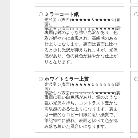
ミラーコート紙
光沢度：(表面)★★★★★＆★★★★☆(裏
面)
筆記性：(表面)☆☆☆☆☆＆★★★★★(裏
表面は鏡のような強い光沢があり、色
面)
彩が鮮やかに表現され、高級感のある
仕上りになります。裏面は表面に比べ
ると少し光沢が抑えられますが、光沢
感があり、色の発色が鮮やかな仕上が
りとなります。
ホワイトミラー上質
光沢度：(表面)★★★★★＆☆☆☆☆☆(裏
面)
筆記性：(表面)☆☆☆☆☆＆★★★★★(裏
表面に強い白色感があり、鏡のような
面)
強い光沢を持ち、コントラスト豊かな
高級感のある仕上りになります。裏面
は一般的なコピー用紙に近い紙質で、
筆記特性に優れ、表面と比べて色が沈
み落ち着いた風合いになります。