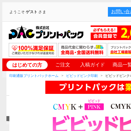
お問い合
ようこそ
ゲスト
さま
ご注文
入稿ガイド
商品一
はじめての方
印刷通販プリントパックホーム
ビビッドピンク印刷
ビビッドピンク