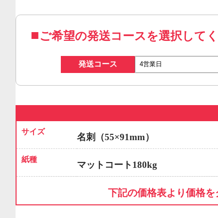
ご希望の発送コースを選択して
発送コース
サイズ
名刺（55×91mm）
紙種
マットコート180kg
下記の価格表より価格を