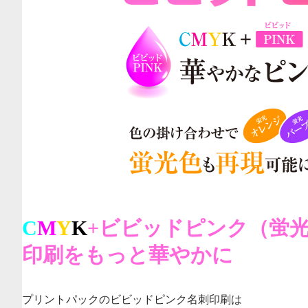
C
M
Y
K
+
ビビッドピンク（蛍
印刷をもっと華やかに
プリントパックのビビッドピンク名刺印刷は