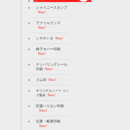
シャイニースタンプ
New!
アクリルグッズ
New!
シヤチハタ
New!
椅子カバー印刷
New!
ナンバリングシール
印刷
New!
ゴム印
New!
オリジナルノート リン
New!
グ製本
応援ハリセン印刷
New!
伝票・帳票印刷
New!