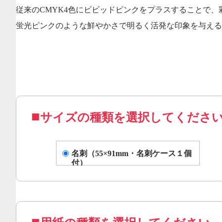
従来のCMYK4色にビビッドピンクをプラスすることで
蛍光ピンクのような鮮やかさで明るく活発な印象を与える
サイズの種類を選択してくださ
名刺（55×91mm・名刺ケース１個
付）