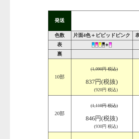
発送
色数
片面4色＋ビビッドピンク
表
裏
(1,090円 税込)
10部
837円(税抜)
(920円 税込)
(1,110円 税込)
20部
846円(税抜)
(930円 税込)