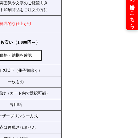
雰囲気や文字のご確認向き
ト印刷商品をご注文の方に
簡易的な仕上がり
も安い（1,000円～）
価格・納期を確認
サイズ以下（冊子類除く）
一枚もの
お届け（カート内で選択可能）
専用紙
ーザープリンター方式
点は再現されません