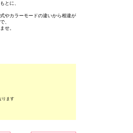
もとに、
式やカラーモードの違いから相違が
で、
ませ。
なります