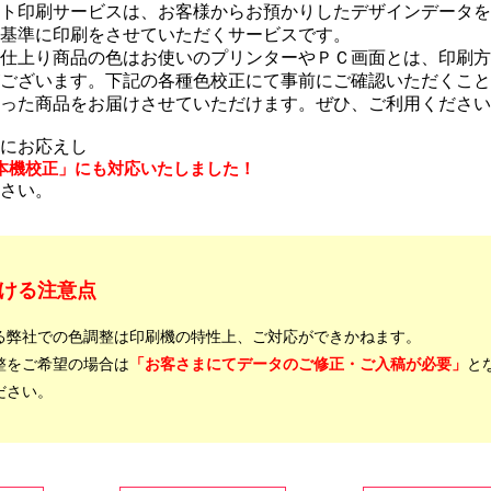
ト印刷サービスは、お客様からお預かりしたデザインデータを
基準に印刷をさせていただくサービスです。
仕上り商品の色はお使いのプリンターやＰＣ画面とは、印刷方
ございます。下記の各種色校正にて事前にご確認いただくこと
った商品をお届けさせていただけます。ぜひ、ご利用ください
にお応えし
本機校正」にも対応いたしました！
さい。
ける注意点
る弊社での色調整は印刷機の特性上、ご対応ができかねます。
整をご希望の場合は
「お客さまにてデータのご修正・ご入稿が必要」
と
ださい。