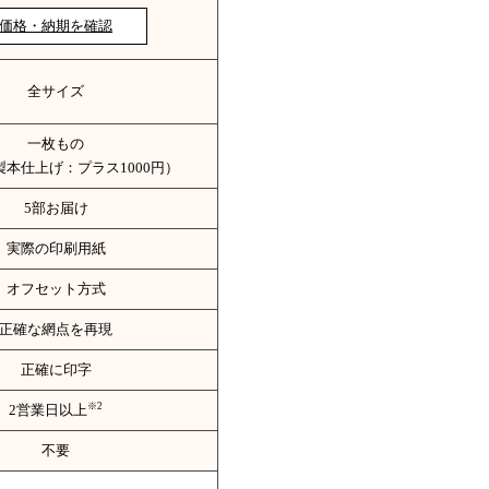
価格・納期を確認
全サイズ
一枚もの
製本仕上げ：プラス1000円）
5部お届け
実際の印刷用紙
オフセット方式
正確な網点を再現
正確に印字
※2
2営業日以上
不要