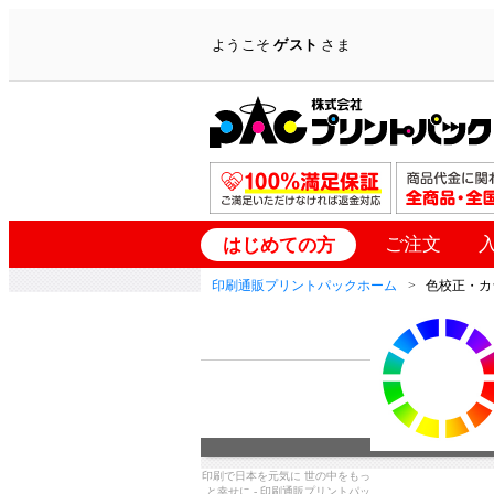
ようこそ
ゲスト
さま
ご注文
はじめての方
印刷通販プリントパックホーム
色校正・カ
印刷で日本を元気に 世の中をもっ
と幸せに - 印刷通販プリントパッ