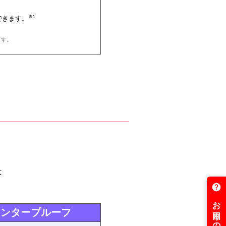
※1
できます。
。
ます。
は
リンタープルーフ