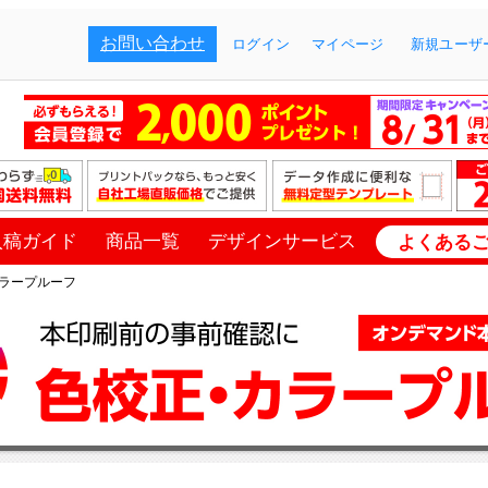
お問い合わせ
ログイン
マイページ
新規ユーザー
入稿ガイド
商品一覧
デザインサービス
よくある
ラープルーフ