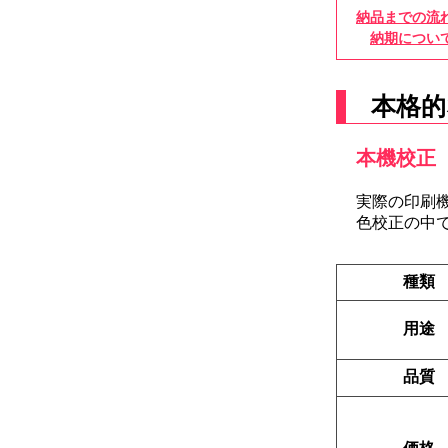
納品までの流
納期につい
本格的
本機校正
実際の印刷
色校正の中
種類
用途
品質