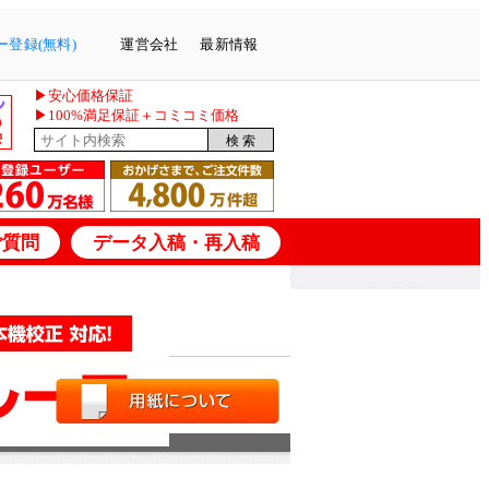
登録(無料)
運営会社
最新情報
▶安心価格保証
▶100%満足保証＋コミコミ価格
ご質問
データ入稿・再入稿