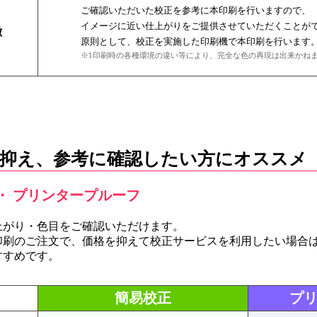
ご確認いただいた校正を参考に本印刷を行いますので、
イメージに近い仕上がりをご提供させていただくことが
徴
原則として、校正を実施した印刷機で本印刷を行います
※1印刷時の各種環境の違い等により、完全な色の再現は出来かね
抑え、参考に確認したい方にオススメ
・ プリンタープルーフ
上がり・色目をご確認いただけます。
印刷のご注文で、価格を抑えて校正サービスを利用したい場合
すすめです。
簡易校正
プ