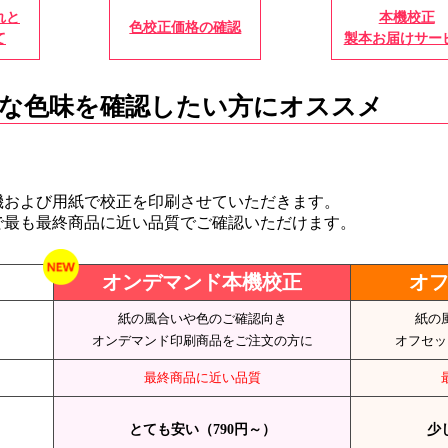
れと
本機校正
色校正価格の確認
て
製本お届けサー
な色味を確認したい方にオススメ
機および用紙で校正を印刷させていただきます。
で最も最終商品に近い品質でご確認いただけます。
オンデマンド本機校正
オ
紙の風合いや色のご確認向き
紙の
オンデマンド印刷商品をご注文の方に
オフセッ
最終商品に近い品質
とても安い（790円～）
少