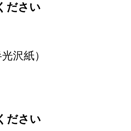
ください
）
半光沢紙）
ください