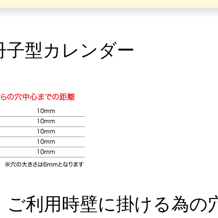
冊子型カレンダー
、ご利用時壁に掛ける為の