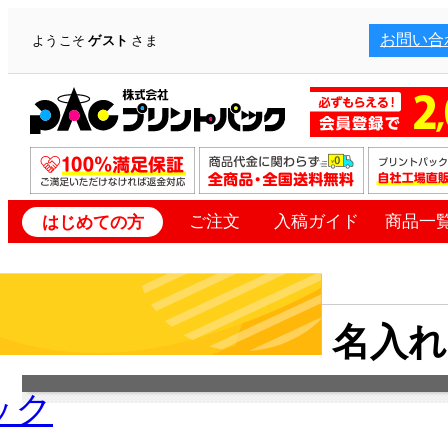
お問い合
ようこそ
ゲスト
さま
ご注文
入稿ガイド
商品一
はじめての方
名入れ
ック