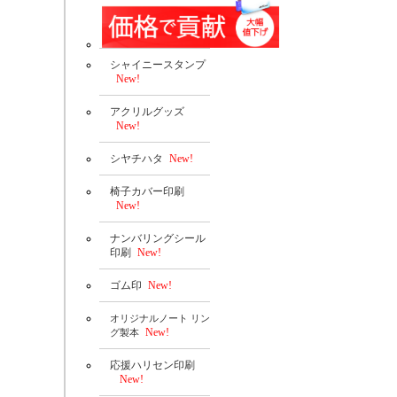
シャイニースタンプ
New!
アクリルグッズ
New!
シヤチハタ
New!
椅子カバー印刷
New!
ナンバリングシール
印刷
New!
ゴム印
New!
オリジナルノート リン
New!
グ製本
応援ハリセン印刷
New!