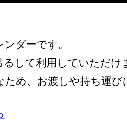
レンダーです。
吊るして利用していただけ
なため、お渡しや持ち運び
ら