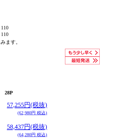
110
110
進みます。
28P
57,255円(税抜)
(62,980円 税込)
58,437円(税抜)
(64,280円 税込)