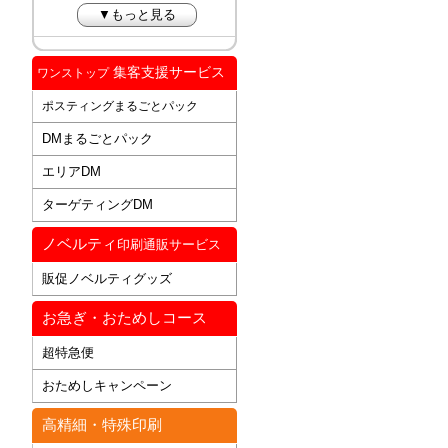
▼もっと見る
集客支援サービス
ワンストップ
ポスティングまるごとパック
DMまるごとパック
エリアDM
ターゲティングDM
ノベルティ
印刷通販サービス
販促ノベルティグッズ
お急ぎ・おためしコース
超特急便
おためしキャンペーン
高精細・特殊印刷