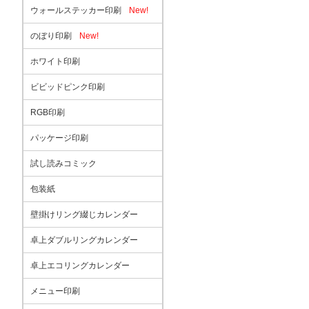
ウォールステッカー印刷
New!
のぼり印刷
New!
ホワイト印刷
ビビッドピンク印刷
RGB印刷
パッケージ印刷
試し読みコミック
包装紙
壁掛けリング綴じカレンダー
卓上ダブルリングカレンダー
卓上エコリングカレンダー
メニュー印刷