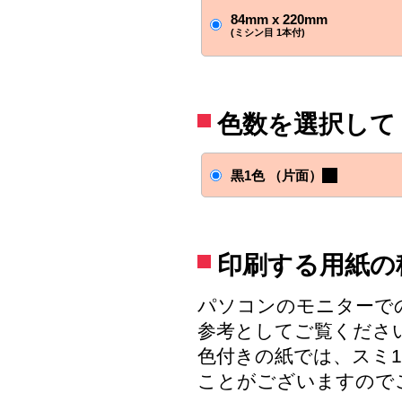
84mm x 220mm
(ミシン目 1本付)
色数を選択して
黒1色 （片面）
印刷する用紙の
パソコンのモニターで
参考としてご覧くださ
色付きの紙では、スミ
ことがございますので