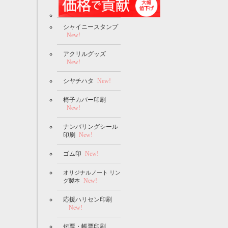
シャイニースタンプ
New!
アクリルグッズ
New!
シヤチハタ
New!
椅子カバー印刷
New!
ナンバリングシール
印刷
New!
ゴム印
New!
オリジナルノート リン
New!
グ製本
応援ハリセン印刷
New!
伝票・帳票印刷