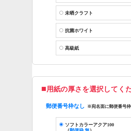
未晒クラフト
抗菌ホワイト
高級紙
用紙の厚さを選択してく
郵便番号枠なし
ソフトカラーアクア100
（
郵便枠 無
）