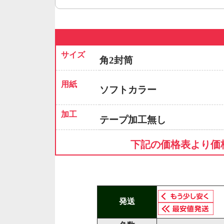
サイズ
角2封筒
用紙
ソフトカラー
加工
テープ加工無し
下記の価格表より価
発送