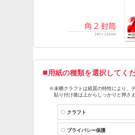
用紙の種類を選択してく
※
未晒クラフト
は紙質の特性により、
貼り付け後は上からしっかりと押さ
クラフト
プライバシー保護