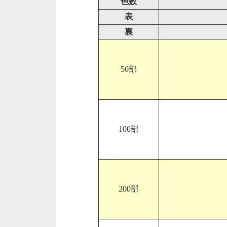
色数
表
裏
50部
100部
200部