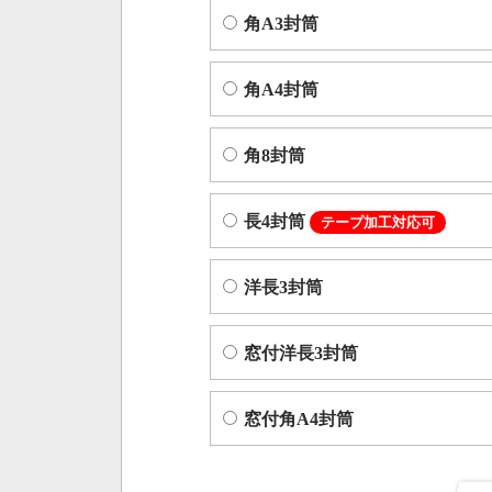
角A3封筒
角A4封筒
角8封筒
長4封筒
テープ加工対応可
洋長3封筒
窓付洋長3封筒
窓付角A4封筒