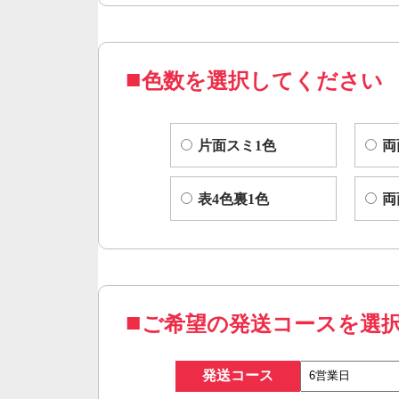
色数を選択してください
片面スミ1色
両
表4色裏1色
両
ご希望の発送コースを選
発送コース