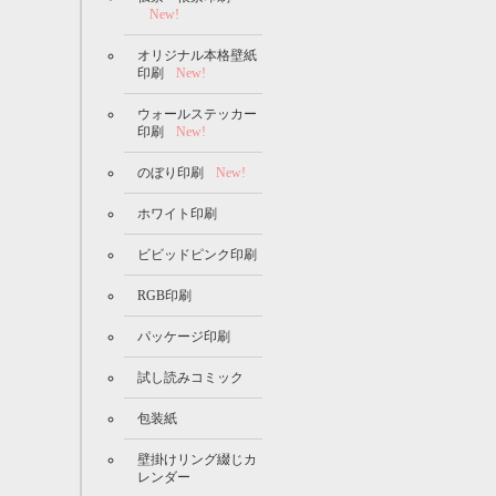
New!
オリジナル本格壁紙
印刷
New!
ウォールステッカー
印刷
New!
のぼり印刷
New!
ホワイト印刷
ビビッドピンク印刷
RGB印刷
パッケージ印刷
試し読みコミック
包装紙
壁掛けリング綴じカ
レンダー