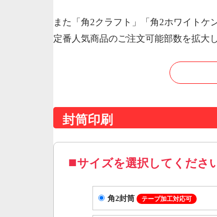
また「角2クラフト」「角2ホワイトケ
定番人気商品のご注文可能部数を拡大
封筒印刷
サイズを選択してくださ
角2封筒
テープ加工対応可