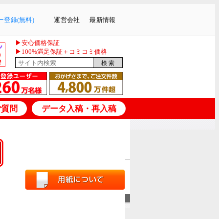
登録(無料)
運営会社
最新情報
▶安心価格保証
▶100%満足保証＋コミコミ価格
ご質問
データ入稿・再入稿