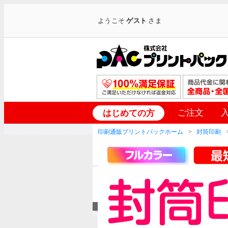
ようこそ
ゲスト
さま
ご注文
はじめての方
印刷通販プリントパックホーム
封筒印刷