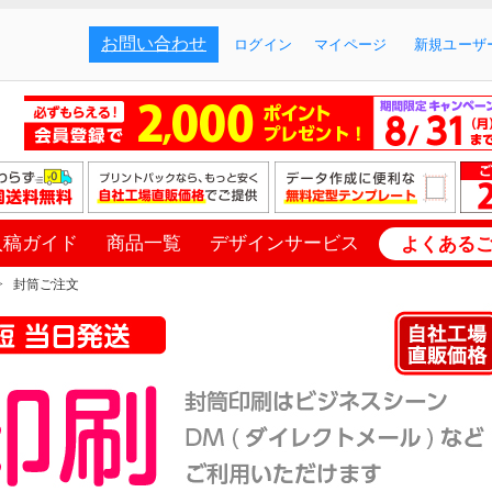
お問い合わせ
ログイン
マイページ
新規ユーザー
入稿ガイド
商品一覧
デザインサービス
よくある
封筒ご注文