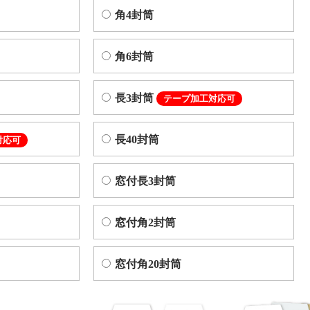
角4封筒
角6封筒
長3封筒
テープ加工対応可
長40封筒
対応可
窓付長3封筒
窓付角2封筒
窓付角20封筒