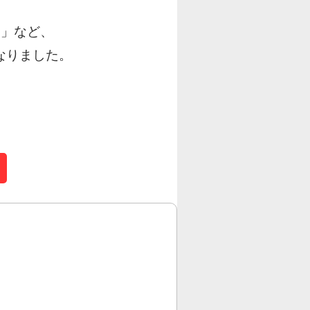
ト」など、
なりました。