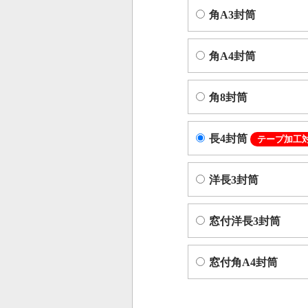
角A3封筒
角A4封筒
角8封筒
長4封筒
テープ加工
洋長3封筒
窓付洋長3封筒
窓付角A4封筒