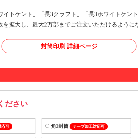
ワイトケント」「長3クラフト」「長3ホワイトケン
数を拡大し、最大2万部までご注文いただけるように
封筒印刷 詳細ページ
ください
角3封筒
対応可
テープ加工対応可