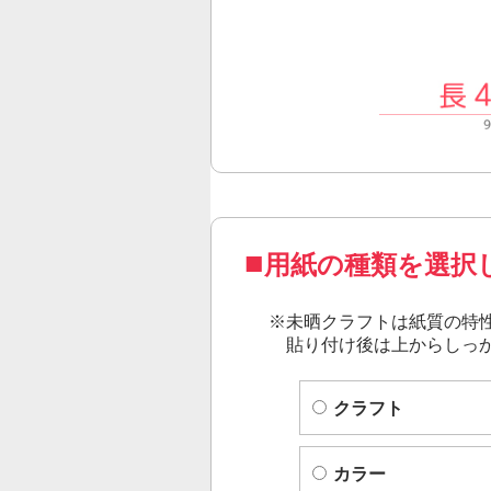
用紙の種類を選択
※
未晒クラフト
は紙質の特
貼り付け後は上からしっ
クラフト
カラー