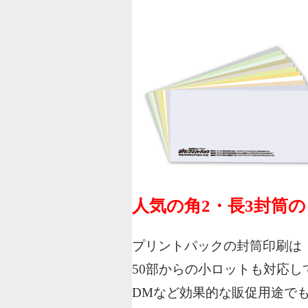
人気の角2・長3封筒
プリントパックの封筒印刷は
50部からの小ロットも対応
DMなど効果的な販促用途で