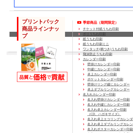
プリントパック
季節商品（期間限定）
商品ラインナッ
チケット付紙うちわ印刷
ポリうちわ印刷
プ
紙うちわ印刷
紙うちわ印刷ミニ
ワンタッチ(柄つき)うちわ印刷
飛沫防止うちわ印刷
カレンダー印刷
壁掛けカレンダー印刷
中綴じカレンダー印刷
卓上カレンダー印刷
ポケットカレンダー印刷
壁掛けリング綴じカレンダー
卓上ダブルリングカレンダー
名入れカレンダー印刷
名入れ壁掛けカレンダー印刷
名入れ中綴じカレンダー印刷
名入れ卓上カレンダー印刷
（CD、ハガキサイズ）
名入れ卓上エコリングカレンダ
名入れ卓上ダブルリングカレン
名入れポスターカレンダー印刷