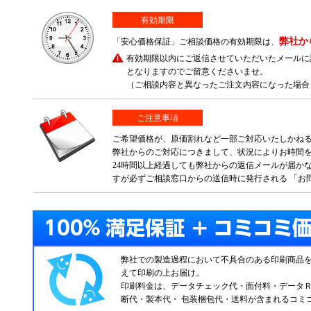
有効期限
弊社か
「安心価格保証」ご相談価格の有効期限は、
有効期限以内にご返信させていただいたメールに
となりますのでご留意くださいませ。
（ご相談内容と異なったご注文内容になった場合
ご注意事項
ご希望価格が、原価割れなど一部ご対応いたしかね
弊社からのご対応につきまして、状況によりお時間
24時間以上経過しても弊社からの返信メールが届か
すが必ずご相談窓口からの送信時に発行される 「
弊社での製造過程において不具合のある印刷商品を
えて印刷の上お届け。
印刷料金は、データチェック代・面付料・データ
断代・製本代・ 包装梱包代・送料が含まれるコミ