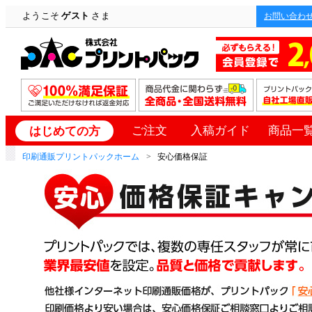
ようこそ
ゲスト
さま
お問い合わ
ご注文
入稿ガイド
商品一
はじめての方
印刷通販プリントパックホーム
安心価格保証