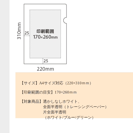
【サイズ】A4サイズ対応（220×310ｍｍ）
【印刷範囲の目安】170×260ｍｍ
【対象商品】透かしなしホワイト、
全面半透明（トレーシングペーパー）
片全面半透明
（ホワイト/ブルー/グリーン）