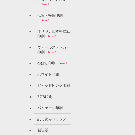
New!
伝票・帳票印刷
New!
オリジナル本格壁紙
印刷
New!
ウォールステッカー
印刷
New!
のぼり印刷
New!
ホワイト印刷
ビビッドピンク印刷
RGB印刷
パッケージ印刷
試し読みコミック
包装紙