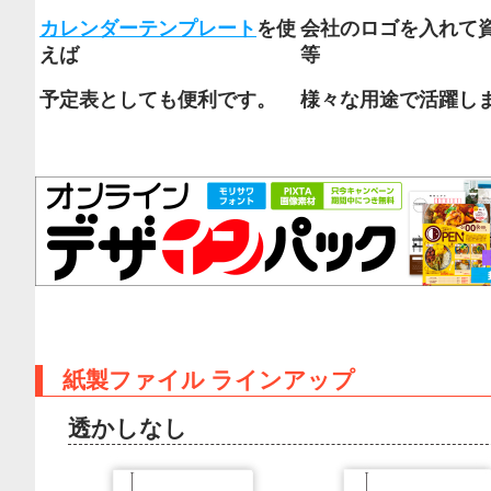
カレンダーテンプレート
を使
会社のロゴを入れて
えば
等
予定表としても便利です。
様々な用途で活躍し
紙製ファイル ラインアップ
透かしなし