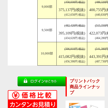
(458,030円 税込)
(489,320
9,000部
375,137円(税抜)
400,755円
(412,650円 税込)
(440,830
(482,420円 税込)
(515,350
9,500部
395,109円(税抜)
422,073円
(434,620円 税込)
(464,280
(506,810円 税込)
(541,380
10,000部
415,082円(税抜)
443,391円
(456,590円 税込)
(487,730
プリントパック
商品ラインナッ
プ