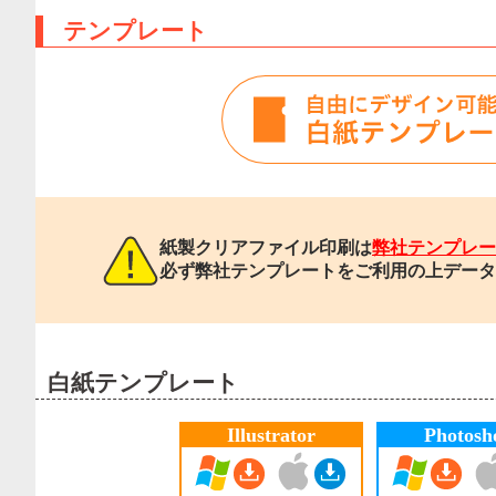
テンプレート
紙製クリアファイル印刷は
弊社テンプレー
必ず弊社テンプレートをご利用の上データ
白紙テンプレート
Illustrator
Photosh