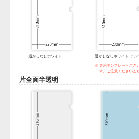
透かしなしホワイト
透かしなしホワイト（ワ
専用テンプレートござ
す。ご注意くださいま
片全面半透明