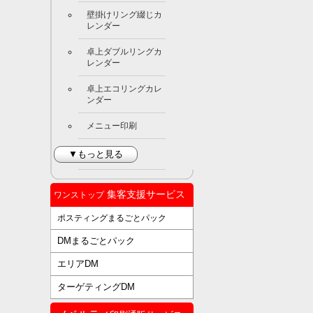
壁掛けリング綴じカ
レンダー
卓上ダブルリングカ
レンダー
卓上エコリングカレ
ンダー
メニュー印刷
▼もっと見る
集客支援サービス
ワンストップ
ポスティングまるごとパック
DMまるごとパック
エリアDM
ターゲティングDM