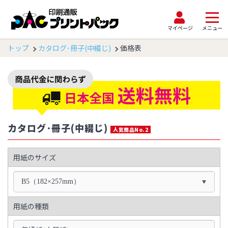
マイページ
メニュー
トップ
カタログ･冊子(中綴じ)
価格表
カタログ･冊子(中綴じ)
人気商品No.2
用紙のサイズ
B5（182×257mm）
用紙の種類