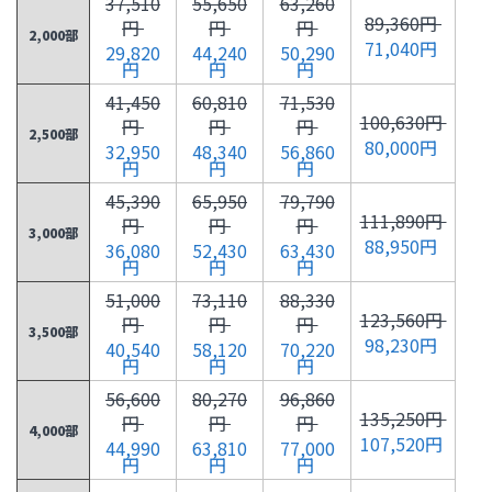
37,510
55,650
63,260
89,360円
円
円
円
2,000部
71,040円
29,820
44,240
50,290
円
円
円
41,450
60,810
71,530
100,630円
円
円
円
2,500部
80,000円
32,950
48,340
56,860
円
円
円
45,390
65,950
79,790
111,890円
円
円
円
3,000部
88,950円
36,080
52,430
63,430
円
円
円
51,000
73,110
88,330
123,560円
円
円
円
3,500部
98,230円
40,540
58,120
70,220
円
円
円
56,600
80,270
96,860
135,250円
円
円
円
4,000部
107,520円
44,990
63,810
77,000
円
円
円