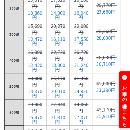
29,770円
円
円
円
200部
23,660円
10,860
14,000
16,040
円
円
円
15,690
20,270
22,080
35,260円
円
円
円
300部
28,030円
12,470
16,110
17,550
円
円
円
16,890
22,720
26,720
38,630円
円
円
円
400部
30,710円
13,420
18,060
21,240
円
円
円
18,080
25,170
31,360
42,000円
円
円
円
500部
33,390円
14,370
20,010
24,930
円
円
円
19,460
27,440
34,060
45,170円
円
円
円
600部
35,910円
15,470
21,810
27,070
円
円
円