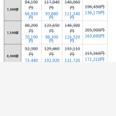
84,190
117,840
140,060
196,450円
円
円
円
7,000部
156,170円
66,930
93,680
111,340
円
円
円
88,290
123,650
146,580
205,900円
円
円
円
7,500部
163,690円
70,190
98,300
116,530
円
円
円
92,380
129,460
153,110
215,360円
円
円
円
8,000部
171,210円
73,440
102,920
121,720
円
円
円
96,480
135,290
159,650
224,840円
円
円
円
8,500部
178,740円
76,700
107,550
126,920
円
円
円
100,580
141,100
166,180
234,290円
円
円
円
9,000部
186,260円
79,960
112,170
132,110
円
円
円