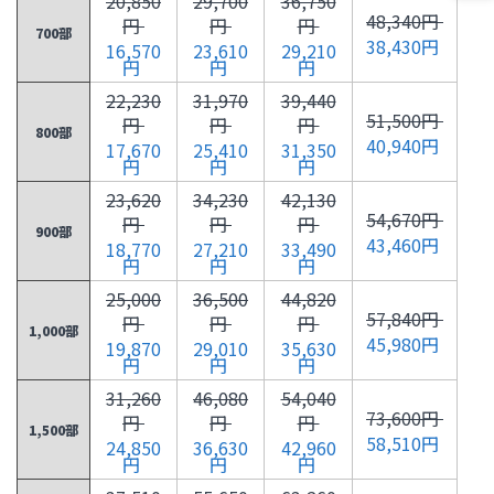
20,850
29,700
36,750
48,340円
円
円
円
700部
38,430円
16,570
23,610
29,210
円
円
円
22,230
31,970
39,440
51,500円
円
円
円
800部
40,940円
17,670
25,410
31,350
円
円
円
23,620
34,230
42,130
54,670円
円
円
円
900部
43,460円
18,770
27,210
33,490
円
円
円
25,000
36,500
44,820
57,840円
円
円
円
1,000部
45,980円
19,870
29,010
35,630
円
円
円
31,260
46,080
54,040
73,600円
円
円
円
1,500部
58,510円
24,850
36,630
42,960
円
円
円