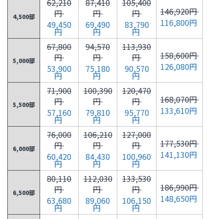
62,210
87,410
105,400
146,920円
円
円
円
4,500部
116,800円
49,450
69,490
83,790
円
円
円
67,800
94,570
113,930
158,600円
円
円
円
5,000部
126,080円
53,900
75,180
90,570
円
円
円
71,900
100,390
120,470
168,070円
円
円
円
5,500部
133,610円
57,160
79,810
95,770
円
円
円
76,000
106,210
127,000
177,530円
円
円
円
6,000部
141,130円
60,420
84,430
100,960
円
円
円
80,110
112,030
133,530
186,990円
円
円
円
6,500部
148,650円
63,680
89,060
106,150
円
円
円